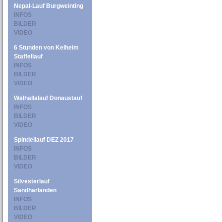
Nepal-Lauf Burgweinting
INFOS
BILDER
VIDEO
6 Stunden von Kelheim
Staffellauf
INFOS
BILDER
VIDEO
Walhallalauf Donaustauf
INFOS
BILDER
VIDEO
Spindellauf DEZ 2017
INFOS
BILDER
VIDEO
Silvesterlauf
Sandharlanden
INFOS
BILDER
VIDEO