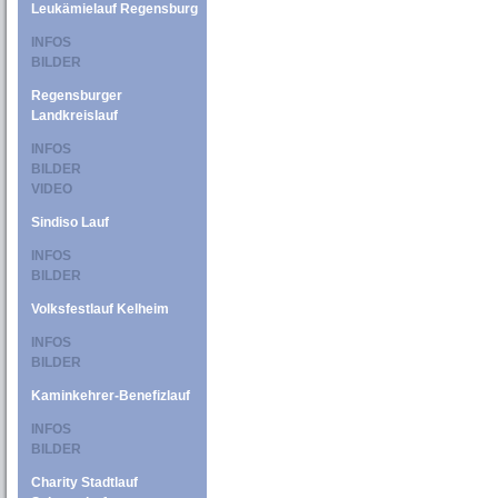
Leukämielauf Regensburg
INFOS
BILDER
Regensburger
Landkreislauf
INFOS
BILDER
VIDEO
Sindiso Lauf
INFOS
BILDER
Volksfestlauf Kelheim
INFOS
BILDER
Kaminkehrer-Benefizlauf
INFOS
BILDER
Charity Stadtlauf