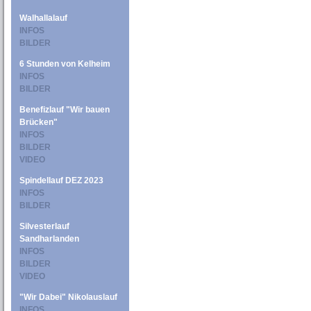
Walhallalauf
INFOS
BILDER
6 Stunden von Kelheim
INFOS
BILDER
Benefizlauf "Wir bauen
Brücken"
INFOS
BILDER
VIDEO
Spindellauf DEZ 2023
INFOS
BILDER
Silvesterlauf
Sandharlanden
INFOS
BILDER
VIDEO
"Wir Dabei" Nikolauslauf
INFOS