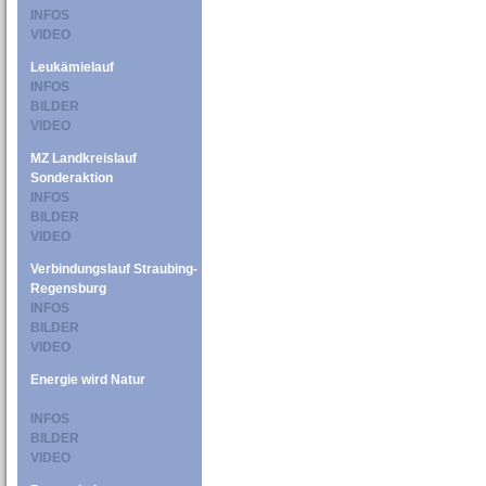
INFOS
VIDEO
Leukämielauf
INFOS
BILDER
VIDEO
MZ Landkreislauf
Sonderaktion
INFOS
BILDER
VIDEO
Verbindungslauf Straubing-
Regensburg
INFOS
BILDER
VIDEO
Energie wird Natur
INFOS
BILDER
VIDEO