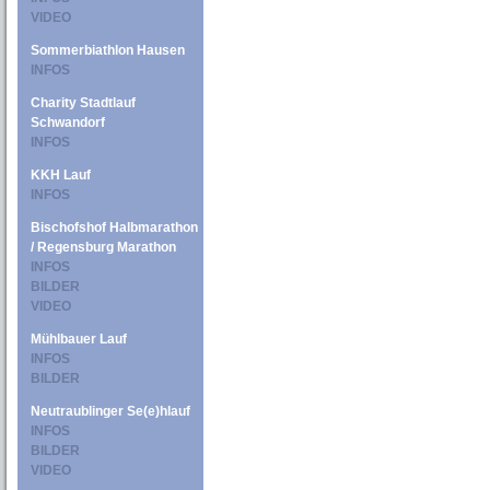
VIDEO
Sommerbiathlon Hausen
INFOS
Charity Stadtlauf
Schwandorf
INFOS
KKH Lauf
INFOS
Bischofshof Halbmarathon
/ Regensburg Marathon
INFOS
BILDER
VIDEO
Mühlbauer Lauf
INFOS
BILDER
Neutraublinger Se(e)hlauf
INFOS
BILDER
VIDEO