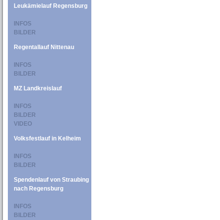
Leukämielauf Regensburg
INFOS
BILDER
Regentallauf Nittenau
INFOS
BILDER
MZ Landkreislauf
INFOS
BILDER
VIDEO
Volksfestlauf in Kelheim
INFOS
BILDER
Spendenlauf von Straubing
nach Regensburg
INFOS
BILDER