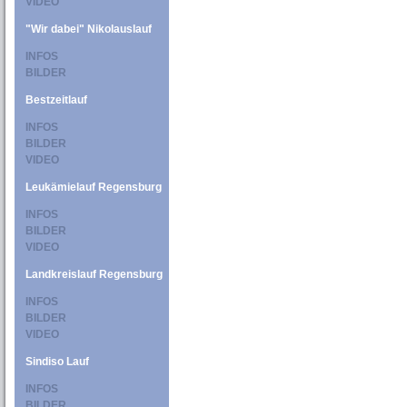
VIDEO
"Wir dabei" Nikolauslauf
INFOS
BILDER
Bestzeitlauf
INFOS
BILDER
VIDEO
Leukämielauf Regensburg
INFOS
BILDER
VIDEO
Landkreislauf Regensburg
INFOS
BILDER
VIDEO
Sindiso Lauf
INFOS
BILDER