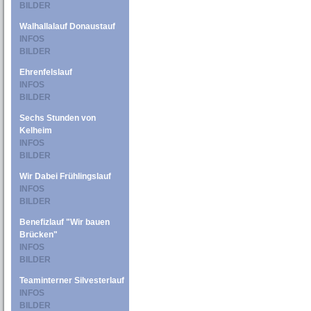
BILDER
Walhallalauf Donaustauf
INFOS
BILDER
Ehrenfelslauf
INFOS
BILDER
Sechs Stunden von
Kelheim
INFOS
BILDER
Wir Dabei Frühlingslauf
INFOS
BILDER
Benefizlauf "Wir bauen
Brücken"
INFOS
BILDER
Teaminterner Silvesterlauf
INFOS
BILDER