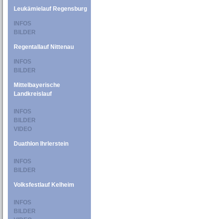
Leukämielauf Regensburg
INFOS
BILDER
Regentallauf Nittenau
INFOS
BILDER
Mittelbayerische
Landkreislauf
INFOS
BILDER
VIDEO
Duathlon Ihrlerstein
INFOS
BILDER
Volksfestlauf Kelheim
INFOS
BILDER