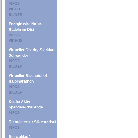
INFOS
VIDEO
BILDER
Energie wird Natur -
Radeln im DEZ
INFOS
VIDEOS
Virtueller Charity-Stadtlauf
Schwandorf
INFOS
BILDER
Virtueller Bischofshof
Halbmarathon
INFOS
BILDER
Küche Aktiv
Spenden-Challenge
INFOS
Team-Interner Silvesterlauf
INFOS
Bestzeitlauf