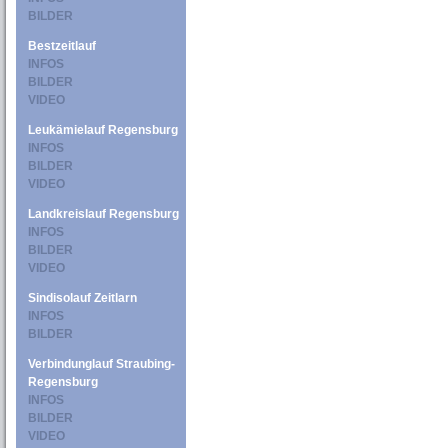
BILDER
Bestzeitlauf
INFOS
BILDER
VIDEO
Leukämielauf Regensburg
INFOS
BILDER
VIDEO
Landkreislauf Regensburg
INFOS
BILDER
VIDEO
Sindisolauf Zeitlarn
INFOS
BILDER
Verbindunglauf Straubing-
Regensburg
INFOS
BILDER
VIDEO