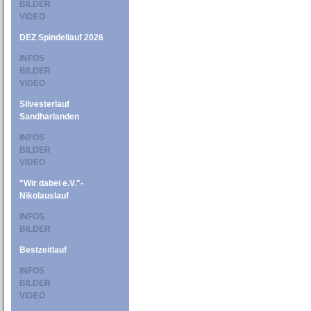
BILDER
VIDEO
DEZ Spindellauf 2026
INFOS
BILDER
VIDEO
Silvesterlauf
Sandharlanden
INFOS
BILDER
VIDEO
"Wir dabei e.V."-
Nikolauslauf
INFOS
BILDER
Bestzeitlauf
INFOS
BILDER
VIDEO