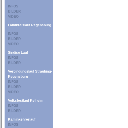
INFOS
BILDER
VIDEO
Landkreislauf Regensburg
INFOS
BILDER
VIDEO
Sindiso Lauf
INFOS
BILDER
Verbindungslauf Straubing-
Regensburg
INFOS
BILDER
VIDEO
Volksfestlauf Kelheim
INFOS
BILDER
Kaminkehrerlauf
INFOS