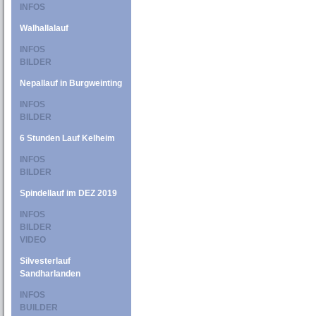
INFOS
Walhallalauf
INFOS
BILDER
Nepallauf in Burgweinting
INFOS
BILDER
6 Stunden Lauf Kelheim
INFOS
BILDER
Spindellauf im DEZ 2019
INFOS
BILDER
VIDEO
Silvesterlauf
Sandharlanden
INFOS
BUILDER