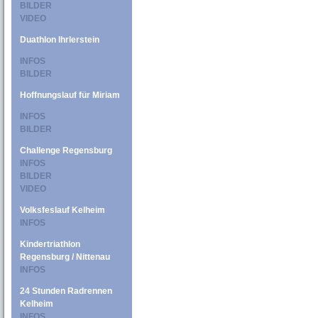
BILDER
VIDEO
Duathlon Ihrlerstein
INFOS
BILDER
Hoffnungslauf für Miriam
INFOS
BILDER
Challenge Regensburg
INFOS
BILDER
VIDEO
Volksfeslauf Kelheim
INFOS
Kindertriathlon
Regensburg / Nittenau
INFOS
24 Stunden Radrennen
Kelheim
INFOS