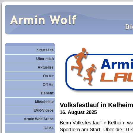
Startseite
Über mich
Aktuelles
On Air
Off Air
Benefiz
Mitschnitte
Volksfestlauf in Kelhei
EVR-Videos
16. August 2025
Armin Wolf Arena
Beim Volksfestlauf in Kelheim war
Links
Sportlern am Start. Über die 10