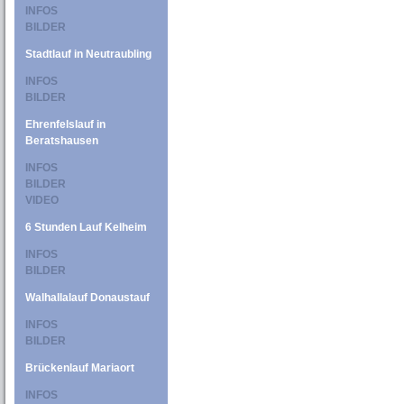
INFOS
BILDER
Stadtlauf in Neutraubling
INFOS
BILDER
Ehrenfelslauf in
Beratshausen
INFOS
BILDER
VIDEO
6 Stunden Lauf Kelheim
INFOS
BILDER
Walhallalauf Donaustauf
INFOS
BILDER
Brückenlauf Mariaort
INFOS