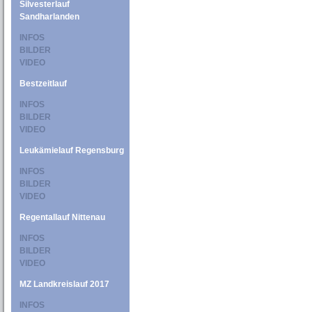
Silvesterlauf
Sandharlanden
INFOS
BILDER
VIDEO
Bestzeitlauf
INFOS
BILDER
VIDEO
Leukämielauf Regensburg
INFOS
BILDER
VIDEO
Regentallauf Nittenau
INFOS
BILDER
VIDEO
MZ Landkreislauf 2017
INFOS