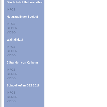
Bischofshof Halbmarathon
INFOS
Neutraublinger Seelauf
INFOS
BILDER
VIDEO
Walhallalauf
INFOS
BILDER
VIDEO
6 Stunden von Kelheim
INFOS
BILDER
VIDEO
Spindellauf im DEZ 2018
INFOS
BILDER
VIDEO