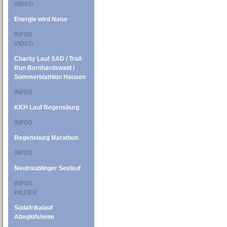
VIDEO
Energie wird Natur
INFOS
VIDEO
Charity Lauf SAD / Trail-
Run Bernhardswald /
Sommerbiathlon Hausen
INFOS
KKH Lauf Regensburg
INFOS
Regensburg Marathon
INFOS
Neutraublinger Seelauf
INFOS
BILDER
Südafrikalauf
Alteglofsheim