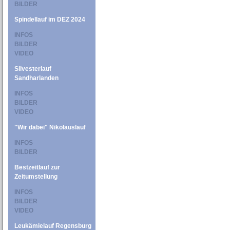
BILDER
Spindellauf im DEZ 2024
INFOS
BILDER
VIDEO
Silvesterlauf
Sandharlanden
INFOS
BILDER
VIDEO
"Wir dabei" Nikolauslauf
INFOS
BILDER
Bestzeitlauf zur
Zeitumstellung
INFOS
BILDER
VIDEO
Leukämielauf Regensburg