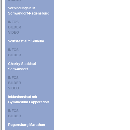
Verbindungslauf
Schwandorf-Regensburg
INFOS
BILDER
VIDEO
Volksfestlauf Kelheim
INFOS
BILDER
Charity Stadtlauf
Schwandorf
INFOS
BILDER
VIDEO
Inklusionslauf mit
Gymnasium Lappersdorf
INFOS
BILDER
Regensburg Marathon