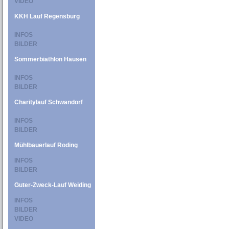
VIDEO
KKH Lauf Regensburg
INFOS
BILDER
Sommerbiathlon Hausen
INFOS
BILDER
Charitylauf Schwandorf
INFOS
BILDER
Mühlbauerlauf Roding
INFOS
BILDER
Guter-Zweck-Lauf Weiding
INFOS
BILDER
VIDEO