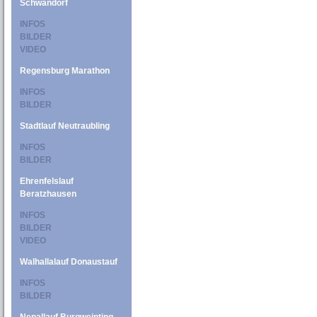
Schwandorf
INFOS
BILDER
VIDEO
Regensburg Marathon
INFOS
BILDER
Stadtlauf Neutraubling
INFOS
BILDER
Ehrenfelslauf
Beratzhausen
INFOS
BILDER
VIDEO
Walhallalauf Donaustauf
INFOS
BILDER