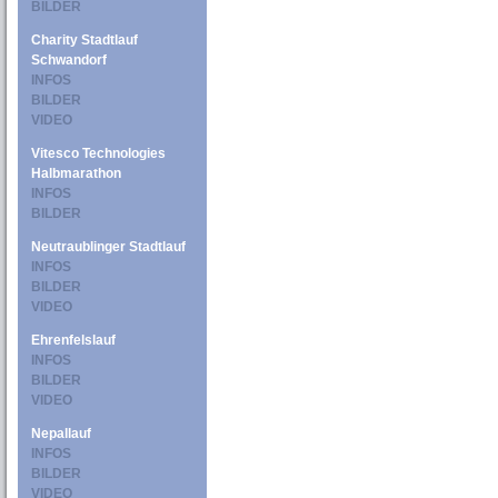
BILDER
Charity Stadtlauf
Schwandorf
INFOS
BILDER
VIDEO
Vitesco Technologies
Halbmarathon
INFOS
BILDER
Neutraublinger Stadtlauf
INFOS
BILDER
VIDEO
Ehrenfelslauf
INFOS
BILDER
VIDEO
Nepallauf
INFOS
BILDER
VIDEO