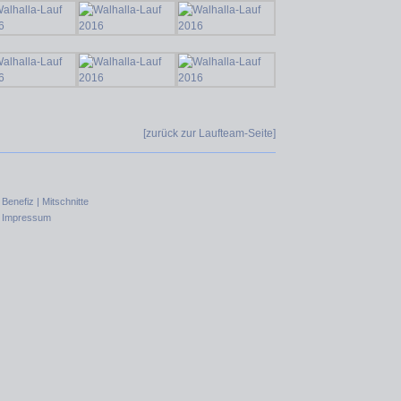
[zurück zur Laufteam-Seite]
|
Benefiz |
Mitschnitte
|
Impressum