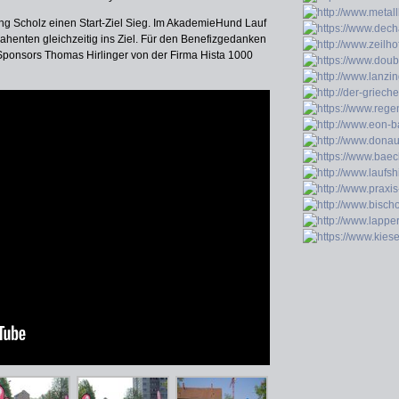
ng Scholz einen Start-Ziel Sieg. Im AkademieHund Lauf
ahenten gleichzeitig ins Ziel. Für den Benefizgedanken
Sponsors Thomas Hirlinger von der Firma Hista 1000