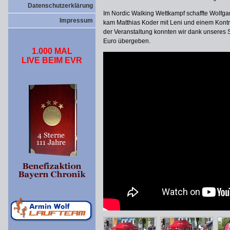
Datenschutzerklärung
Im Nordic Walking Wettkampf schaffte Wolfga
Impressum
kam Matthias Koder mit Leni und einem Kontr
der Veranstaltung konnten wir dank unseres 
Euro übergeben.
1.000 MAL
LIVE BEIM EVR