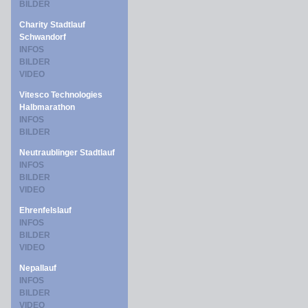
BILDER
Charity Stadtlauf
Schwandorf
INFOS
BILDER
VIDEO
Vitesco Technologies
Halbmarathon
INFOS
BILDER
Neutraublinger Stadtlauf
INFOS
BILDER
VIDEO
Ehrenfelslauf
INFOS
BILDER
VIDEO
Nepallauf
INFOS
BILDER
VIDEO