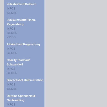
Volksfestlauf Kelheim
INFOS
BILDER
Jubiläumslauf Pilsen-
Regensburg
INFOS
BILDER
VIDEO
Altstadtlauf Regensburg
INFOS
BILDER
Charity Stadtlauf
Schwandorf
INFOS
BILDER
Bischofshof Halbmarathon
INFOS
BILDER
Ukraine Spendenlauf
Neutraubling
INFOS