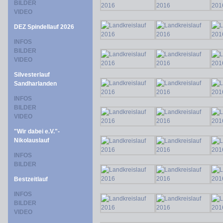
BILDER
VIDEO
DEZ Spindellauf 2026
INFOS
BILDER
VIDEO
Silvesterlauf
Sandharlanden
INFOS
BILDER
VIDEO
"Wir dabei e.V."-
Nikolauslauf
INFOS
BILDER
Bestzeitlauf
INFOS
BILDER
VIDEO