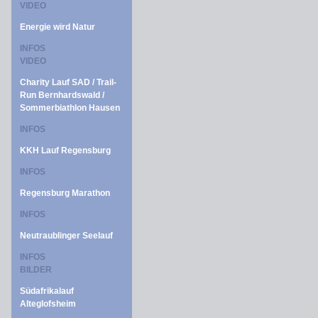
VIDEO
Energie wird Natur
INFOS
VIDEO
Charity Lauf SAD / Trail-
Run Bernhardswald /
Sommerbiathlon Hausen
INFOS
KKH Lauf Regensburg
INFOS
Regensburg Marathon
INFOS
Neutraublinger Seelauf
INFOS
BILDER
Südafrikalauf
Alteglofsheim