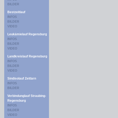
BILDER
Bestzeitlauf
INFOS
BILDER
VIDEO
Leukämielauf Regensburg
INFOS
BILDER
VIDEO
Landkreislauf Regensburg
INFOS
BILDER
VIDEO
Sindisolauf Zeitlarn
INFOS
BILDER
Verbindunglauf Straubing-
Regensburg
INFOS
BILDER
VIDEO