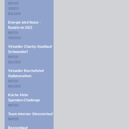
INFOS
VIDEO
BILDER
Energie wird Natur -
Radeln im DEZ
INFOS
VIDEOS
Virtueller Charity-Stadtlauf
Schwandorf
INFOS
BILDER
Virtueller Bischofshof
Halbmarathon
INFOS
BILDER
Küche Aktiv
Spenden-Challenge
INFOS
Team-Interner Silvesterlauf
INFOS
Bestzeitlauf