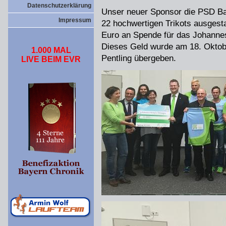
Datenschutzerklärung
Unser neuer Sponsor die PSD Ba
Impressum
22 hochwertigen Trikots ausgest
Euro an Spende für das Johannes 
Dieses Geld wurde am 18. Oktob
1.000 MAL
Pentling übergeben.
LIVE BEIM EVR