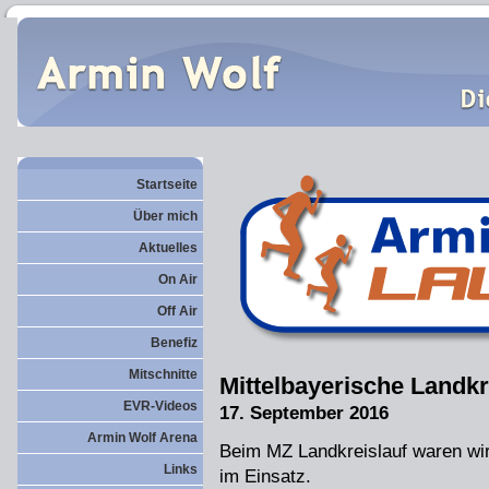
Startseite
Über mich
Aktuelles
On Air
Off Air
Benefiz
Mitschnitte
Mittelbayerische Landk
EVR-Videos
17. September 2016
Armin Wolf Arena
Beim MZ Landkreislauf waren wir
Links
im Einsatz.