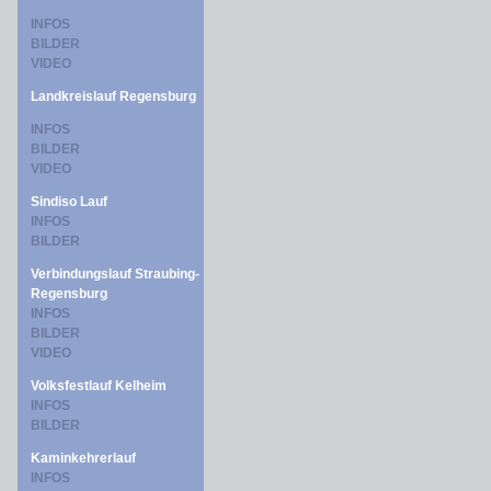
INFOS
BILDER
VIDEO
Landkreislauf Regensburg
INFOS
BILDER
VIDEO
Sindiso Lauf
INFOS
BILDER
Verbindungslauf Straubing-
Regensburg
INFOS
BILDER
VIDEO
Volksfestlauf Kelheim
INFOS
BILDER
Kaminkehrerlauf
INFOS