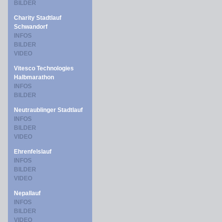
BILDER
Charity Stadtlauf
Schwandorf
INFOS
BILDER
VIDEO
Vitesco Technologies
Halbmarathon
INFOS
BILDER
Neutraublinger Stadtlauf
INFOS
BILDER
VIDEO
Ehrenfelslauf
INFOS
BILDER
VIDEO
Nepallauf
INFOS
BILDER
VIDEO