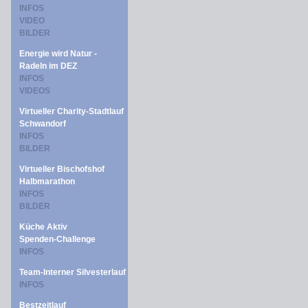
INFOS
VIDEO
BILDER
Energie wird Natur -
Radeln im DEZ
INFOS
VIDEOS
Virtueller Charity-Stadtlauf
Schwandorf
INFOS
BILDER
Virtueller Bischofshof
Halbmarathon
INFOS
BILDER
Küche Aktiv
Spenden-Challenge
INFOS
Team-Interner Silvesterlauf
INFOS
Bestzeitlauf