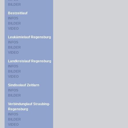
BILDER
Bestzeitlauf
INFOS
BILDER
VIDEO
Leukämielauf Regensburg
INFOS
BILDER
VIDEO
Landkreislauf Regensburg
INFOS
BILDER
VIDEO
Sindisolauf Zeitlarn
INFOS
BILDER
Verbindunglauf Straubing-
Regensburg
INFOS
BILDER
VIDEO