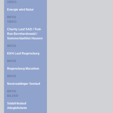
VIDEO
Energie wird Natur
INFOS
VIDEO
Charity Lauf SAD / Trail-
Run Bernhardswald /
Sommerbiathlon Hausen
INFOS
KKH Lauf Regensburg
INFOS
Regensburg Marathon
INFOS
Neutraublinger Seelauf
INFOS
BILDER
Südafrikalauf
Alteglofsheim