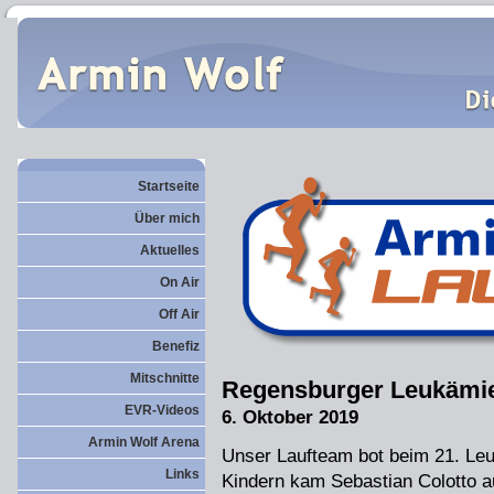
Startseite
Über mich
Aktuelles
On Air
Off Air
Benefiz
Mitschnitte
Regensburger Leukämie
EVR-Videos
6. Oktober 2019
Armin Wolf Arena
Unser Laufteam bot beim 21. Leu
Links
Kindern kam Sebastian Colotto a