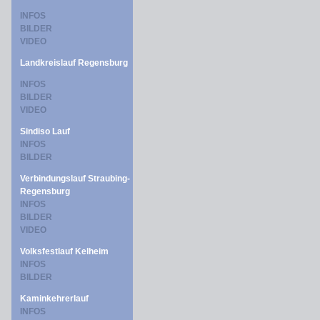
INFOS
BILDER
VIDEO
Landkreislauf Regensburg
INFOS
BILDER
VIDEO
Sindiso Lauf
INFOS
BILDER
Verbindungslauf Straubing-
Regensburg
INFOS
BILDER
VIDEO
Volksfestlauf Kelheim
INFOS
BILDER
Kaminkehrerlauf
INFOS