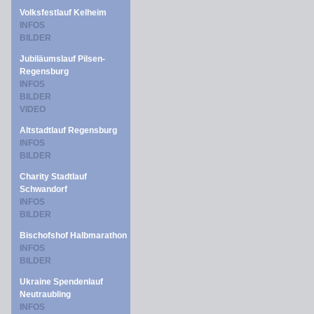
Volksfestlauf Kelheim
INFOS
BILDER
Jubiläumslauf Pilsen-
Regensburg
INFOS
BILDER
VIDEO
Altstadtlauf Regensburg
INFOS
BILDER
Charity Stadtlauf
Schwandorf
INFOS
BILDER
Bischofshof Halbmarathon
INFOS
BILDER
Ukraine Spendenlauf
Neutraubling
INFOS