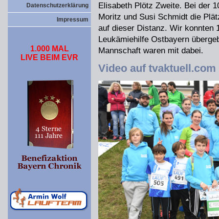
Elisabeth Plötz Zweite. Bei der 
Datenschutzerklärung
Moritz und Susi Schmidt die Plät
Impressum
auf dieser Distanz. Wir konnten
Leukämiehilfe Ostbayern übergeb
1.000 MAL
Mannschaft waren mit dabei.
LIVE BEIM EVR
Video auf tvaktuell.com