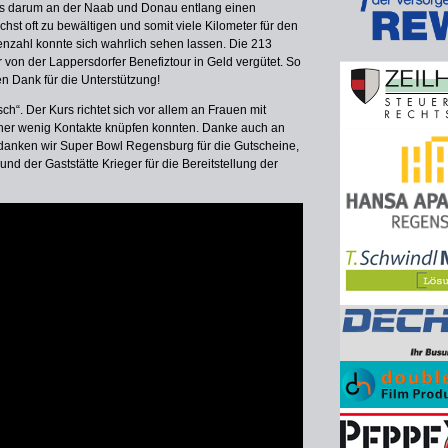
 es darum an der Naab und Donau entlang einen
hst oft zu bewältigen und somit viele Kilometer für den
enzahl konnte sich wahrlich sehen lassen. Die 213
von der Lappersdorfer Benefiztour in Geld vergütet. So
 Dank für die Unterstützung!
h“. Der Kurs richtet sich vor allem an Frauen mit
her wenig Kontakte knüpfen konnten. Danke auch an
ch danken wir Super Bowl Regensburg für die Gutscheine,
d der Gaststätte Krieger für die Bereitstellung der