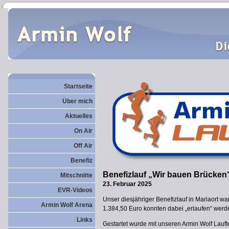
Startseite
Über mich
Aktuelles
On Air
Off Air
Benefiz
Benefizlauf „Wir bauen Brücken
Mitschnitte
23. Februar 2025
EVR-Videos
Unser diesjähriger Benefizlauf in Mariaort wa
Armin Wolf Arena
1.384,50 Euro konnten dabei „erlaufen“ wer
Links
Gestartet wurde mit unseren Armin Wolf Lauf