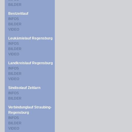
BILDER
Bestzeitlauf
INFOS
BILDER
VIDEO
Leukämielauf Regensburg
INFOS
BILDER
VIDEO
Landkreislauf Regensburg
INFOS
BILDER
VIDEO
Sindisolauf Zeitlarn
INFOS
BILDER
Verbindunglauf Straubing-
Regensburg
INFOS
BILDER
VIDEO