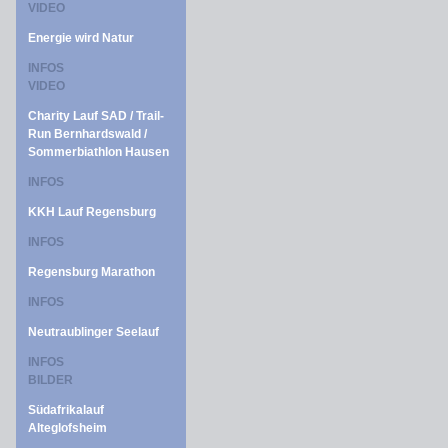
VIDEO
Energie wird Natur
INFOS
VIDEO
Charity Lauf SAD / Trail-
Run Bernhardswald /
Sommerbiathlon Hausen
INFOS
KKH Lauf Regensburg
INFOS
Regensburg Marathon
INFOS
Neutraublinger Seelauf
INFOS
BILDER
Südafrikalauf
Alteglofsheim