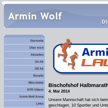
Startseite
Über mich
Aktuelles
On Air
Off Air
Benefiz
Mitschnitte
Bischofshof Halbmarat
EVR-Videos
4. Mai 2014
Armin Wolf Arena
Unsere Mannschaft hat sich bei
Links
geschlagen. 10 Sportler und Unt