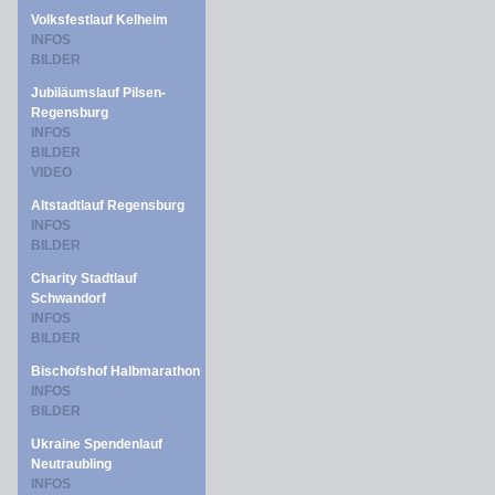
Volksfestlauf Kelheim
INFOS
BILDER
Jubiläumslauf Pilsen-
Regensburg
INFOS
BILDER
VIDEO
Altstadtlauf Regensburg
INFOS
BILDER
Charity Stadtlauf
Schwandorf
INFOS
BILDER
Bischofshof Halbmarathon
INFOS
BILDER
Ukraine Spendenlauf
Neutraubling
INFOS