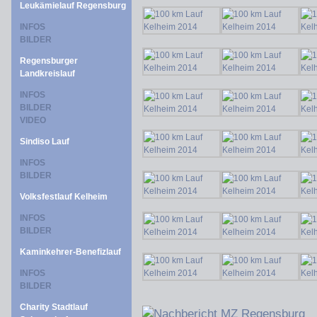
Leukämielauf Regensburg
INFOS
BILDER
Regensburger
Landkreislauf
INFOS
BILDER
VIDEO
Sindiso Lauf
INFOS
BILDER
Volksfestlauf Kelheim
INFOS
BILDER
Kaminkehrer-Benefizlauf
INFOS
BILDER
Charity Stadtlauf