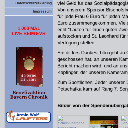
viel Geld für das Sozialpädagogi
Datenschutzerklärung
Von unserem Sponsor Bischofsho
Impressum
für jede Frau 6 Euro für jeden M
Euro zusammengekommen. Viele
1.000 MAL
echt "Laufen für einen guten Zw
LIVE BEIM EVR
aufstocken und St. Leonhard für 
Verfügung stellen.
Ein dickes Dankeschön geht an G
geschossen hat, an unseren Ka
Bericht machen wird, und an unse
Kapfinger, der unseren Kameram
Zum Sportlichen: Jeder unserer S
Potschatka kam auf Rang 7, Sonj
Bilder von der Spendenüberga