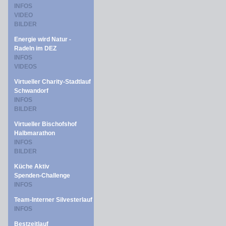
INFOS
VIDEO
BILDER
Energie wird Natur -
Radeln im DEZ
INFOS
VIDEOS
Virtueller Charity-Stadtlauf
Schwandorf
INFOS
BILDER
Virtueller Bischofshof
Halbmarathon
INFOS
BILDER
Küche Aktiv
Spenden-Challenge
INFOS
Team-Interner Silvesterlauf
INFOS
Bestzeitlauf