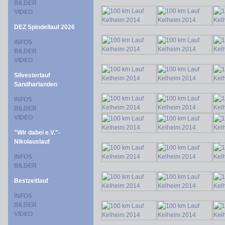
BILDER
VIDEO
DEZ Spindellauf 2026
INFOS
BILDER
VIDEO
Silvesterlauf
Sandharlanden
INFOS
BILDER
VIDEO
"Wir dabei e.V."-
Nikolauslauf
INFOS
BILDER
Bestzeitlauf
INFOS
BILDER
VIDEO