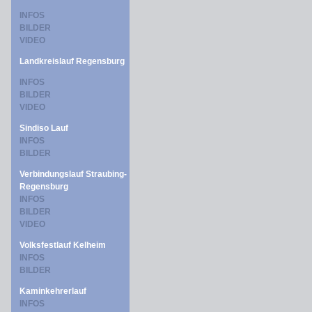
INFOS
BILDER
VIDEO
Landkreislauf Regensburg
INFOS
BILDER
VIDEO
Sindiso Lauf
INFOS
BILDER
Verbindungslauf Straubing-
Regensburg
INFOS
BILDER
VIDEO
Volksfestlauf Kelheim
INFOS
BILDER
Kaminkehrerlauf
INFOS