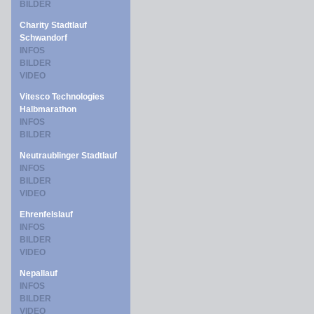
BILDER
Charity Stadtlauf
Schwandorf
INFOS
BILDER
VIDEO
Vitesco Technologies
Halbmarathon
INFOS
BILDER
Neutraublinger Stadtlauf
INFOS
BILDER
VIDEO
Ehrenfelslauf
INFOS
BILDER
VIDEO
Nepallauf
INFOS
BILDER
VIDEO