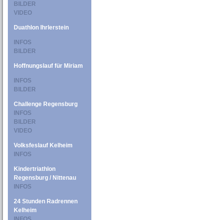
BILDER
VIDEO
Duathlon Ihrlerstein
INFOS
BILDER
Hoffnungslauf für Miriam
INFOS
BILDER
Challenge Regensburg
INFOS
BILDER
VIDEO
Volksfeslauf Kelheim
INFOS
Kindertriathlon
Regensburg / Nittenau
INFOS
24 Stunden Radrennen
Kelheim
INFOS