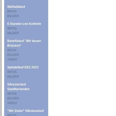
Walhallalauf
INFOS
BILDER
6 Stunden von Kelheim
INFOS
BILDER
Benefizlauf "Wir bauen
Brücken"
INFOS
BILDER
VIDEO
Spindellauf DEZ 2023
INFOS
BILDER
Silvesterlauf
Sandharlanden
INFOS
BILDER
VIDEO
"Wir Dabei" Nikolauslauf
INFOS