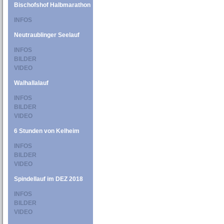
Bischofshof Halbmarathon
INFOS
Neutraublinger Seelauf
INFOS
BILDER
VIDEO
Walhallalauf
INFOS
BILDER
VIDEO
6 Stunden von Kelheim
INFOS
BILDER
VIDEO
Spindellauf im DEZ 2018
INFOS
BILDER
VIDEO