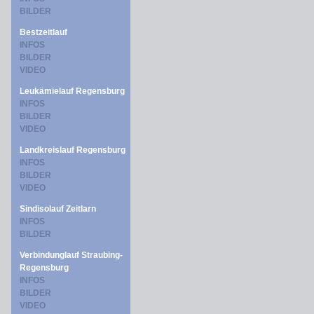
BILDER
Bestzeitlauf
INFOS
BILDER
VIDEO
Leukämielauf Regensburg
INFOS
BILDER
VIDEO
Landkreislauf Regensburg
INFOS
BILDER
VIDEO
Sindisolauf Zeitlarn
INFOS
BILDER
Verbindunglauf Straubing-
Regensburg
INFOS
BILDER
VIDEO