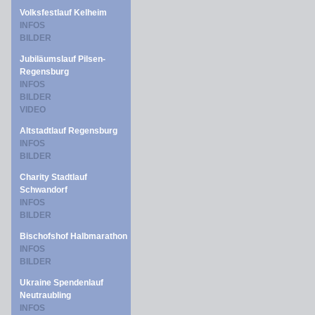
Volksfestlauf Kelheim
INFOS
BILDER
Jubiläumslauf Pilsen-
Regensburg
INFOS
BILDER
VIDEO
Altstadtlauf Regensburg
INFOS
BILDER
Charity Stadtlauf
Schwandorf
INFOS
BILDER
Bischofshof Halbmarathon
INFOS
BILDER
Ukraine Spendenlauf
Neutraubling
INFOS