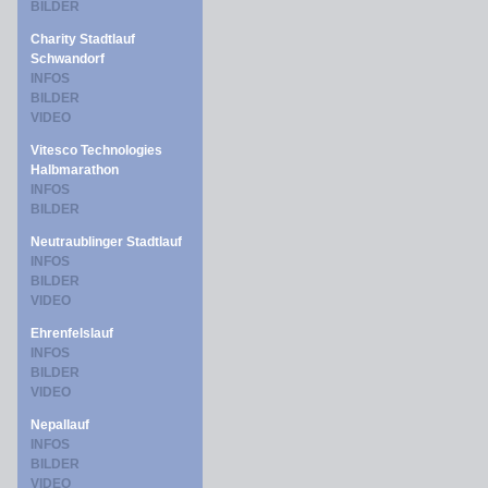
BILDER
Charity Stadtlauf
Schwandorf
INFOS
BILDER
VIDEO
Vitesco Technologies
Halbmarathon
INFOS
BILDER
Neutraublinger Stadtlauf
INFOS
BILDER
VIDEO
Ehrenfelslauf
INFOS
BILDER
VIDEO
Nepallauf
INFOS
BILDER
VIDEO