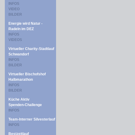
INFOS
VIDEO
BILDER
Energie wird Natur -
Radeln im DEZ
INFOS
VIDEOS
Virtueller Charity-Stadtlauf
Schwandorf
INFOS
BILDER
Virtueller Bischofshof
Halbmarathon
INFOS
BILDER
Küche Aktiv
Spenden-Challenge
INFOS
Team-Interner Silvesterlauf
INFOS
Bestzeitlauf