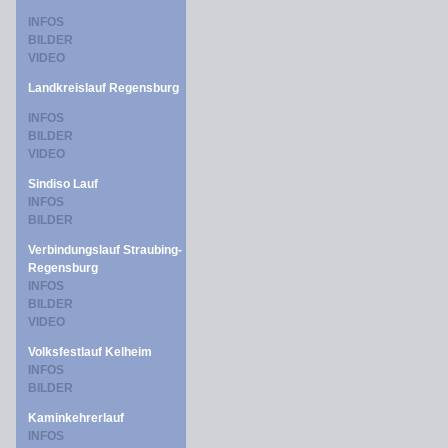
INFOS
BILDER
VIDEO
Landkreislauf Regensburg
INFOS
BILDER
VIDEO
Sindiso Lauf
INFOS
BILDER
Verbindungslauf Straubing-
Regensburg
INFOS
BILDER
VIDEO
Volksfestlauf Kelheim
INFOS
BILDER
Kaminkehrerlauf
INFOS