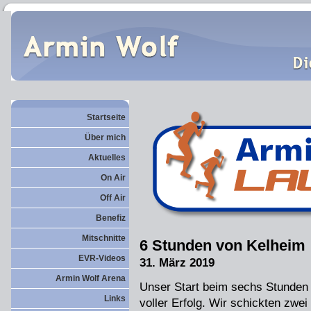
Startseite
Über mich
Aktuelles
On Air
Off Air
Benefiz
Mitschnitte
6 Stunden von Kelheim
EVR-Videos
31. März 2019
Armin Wolf Arena
Unser Start beim sechs Stunden 
Links
voller Erfolg. Wir schickten zwe