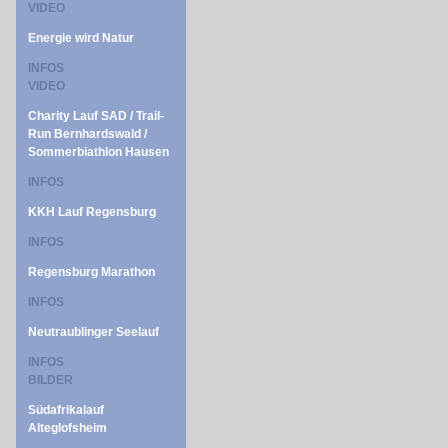
VIDEO
Energie wird Natur
INFOS
VIDEO
Charity Lauf SAD / Trail-
Run Bernhardswald /
Sommerbiathlon Hausen
INFOS
KKH Lauf Regensburg
INFOS
Regensburg Marathon
INFOS
Neutraublinger Seelauf
INFOS
BILDER
Südafrikalauf
Alteglofsheim