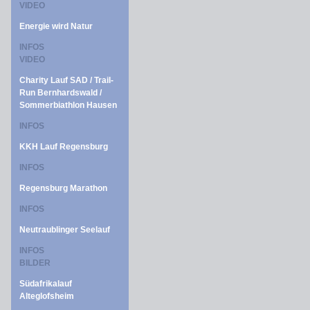
VIDEO
Energie wird Natur
INFOS
VIDEO
Charity Lauf SAD / Trail-
Run Bernhardswald /
Sommerbiathlon Hausen
INFOS
KKH Lauf Regensburg
INFOS
Regensburg Marathon
INFOS
Neutraublinger Seelauf
INFOS
BILDER
Südafrikalauf
Alteglofsheim