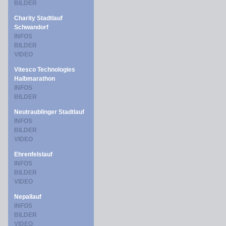
BILDER
Charity Stadtlauf
Schwandorf
INFOS
BILDER
VIDEO
Vitesco Technologies
Halbmarathon
INFOS
BILDER
Neutraublinger Stadtlauf
INFOS
BILDER
VIDEO
Ehrenfelslauf
INFOS
BILDER
VIDEO
Nepallauf
INFOS
BILDER
VIDEO