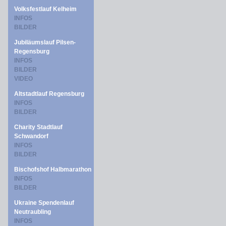
Volksfestlauf Kelheim
INFOS
BILDER
Jubiläumslauf Pilsen-
Regensburg
INFOS
BILDER
VIDEO
Altstadtlauf Regensburg
INFOS
BILDER
Charity Stadtlauf
Schwandorf
INFOS
BILDER
Bischofshof Halbmarathon
INFOS
BILDER
Ukraine Spendenlauf
Neutraubling
INFOS