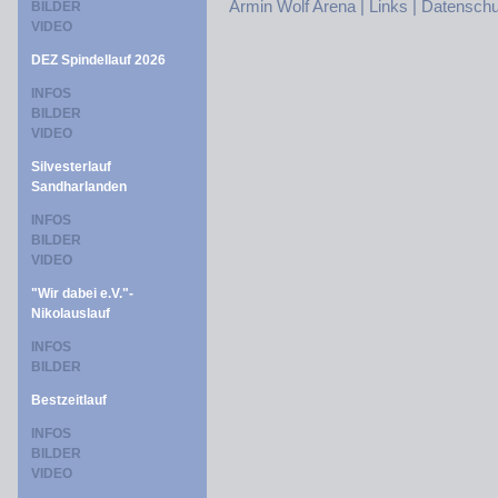
Armin Wolf Arena |
Links |
Datenschu
BILDER
VIDEO
DEZ Spindellauf 2026
INFOS
BILDER
VIDEO
Silvesterlauf
Sandharlanden
INFOS
BILDER
VIDEO
"Wir dabei e.V."-
Nikolauslauf
INFOS
BILDER
Bestzeitlauf
INFOS
BILDER
VIDEO