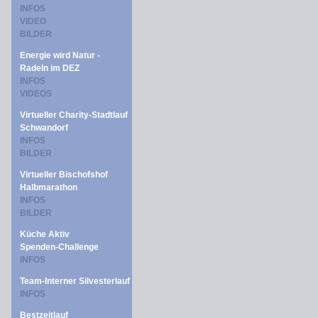
INFOS
VIDEO
BILDER
Energie wird Natur -
Radeln im DEZ
INFOS
VIDEOS
Virtueller Charity-Stadtlauf
Schwandorf
INFOS
BILDER
Virtueller Bischofshof
Halbmarathon
INFOS
BILDER
Küche Aktiv
Spenden-Challenge
INFOS
Team-Interner Silvesterlauf
INFOS
Bestzeitlauf