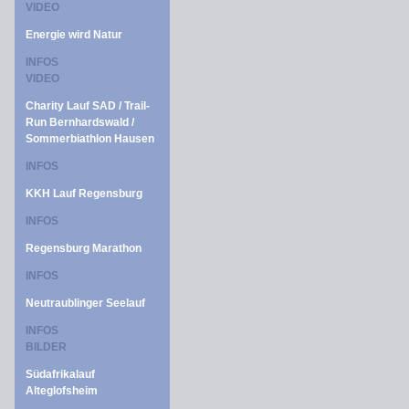
VIDEO
Energie wird Natur
INFOS
VIDEO
Charity Lauf SAD / Trail-
Run Bernhardswald /
Sommerbiathlon Hausen
INFOS
KKH Lauf Regensburg
INFOS
Regensburg Marathon
INFOS
Neutraublinger Seelauf
INFOS
BILDER
Südafrikalauf
Alteglofsheim