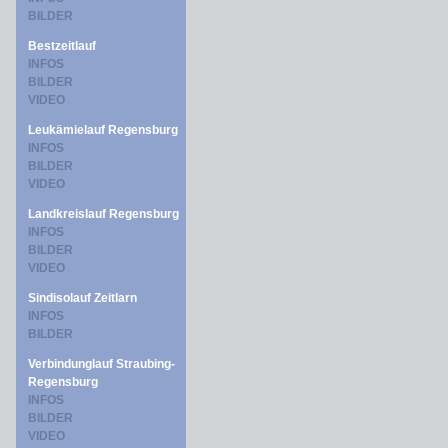
BILDER
Bestzeitlauf
INFOS
BILDER
VIDEO
Leukämielauf Regensburg
INFOS
BILDER
VIDEO
Landkreislauf Regensburg
INFOS
BILDER
VIDEO
Sindisolauf Zeitlarn
INFOS
BILDER
Verbindunglauf Straubing-
Regensburg
INFOS
BILDER
VIDEO