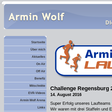
Startseite
Über mich
Aktuelles
On Air
Off Air
Benefiz
Mitschnitte
Challenge Regensburg 
EVR-Videos
14. August 2016
Armin Wolf Arena
Super Erfolg unseres Laufteams
Links
Wir waren mit drei Staffeln und E