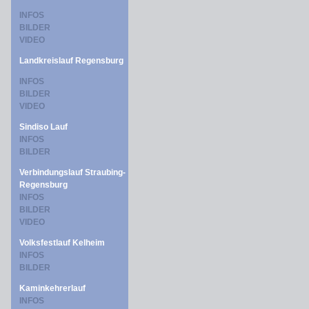
INFOS
BILDER
VIDEO
Landkreislauf Regensburg
INFOS
BILDER
VIDEO
Sindiso Lauf
INFOS
BILDER
Verbindungslauf Straubing-
Regensburg
INFOS
BILDER
VIDEO
Volksfestlauf Kelheim
INFOS
BILDER
Kaminkehrerlauf
INFOS