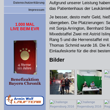
Aufgrund unserer Leistung haben
Datenschutzerklärung
das Patientenhaus der Leukämie
Impressum
Je besser, desto mehr Geld, hie
übergeben. Die Platzierungen: S
1.000 MAL
mit Sonja Arrington, Bernhard St
LIVE BEIM EVR
Mixedstaffel Zwei mit Astrid Isl
Rang 5 und die Herrenstaffel mi
Thomas Schmid wurde 16. Die Kin
Einlaufeskorte für die drei beste
Bilder