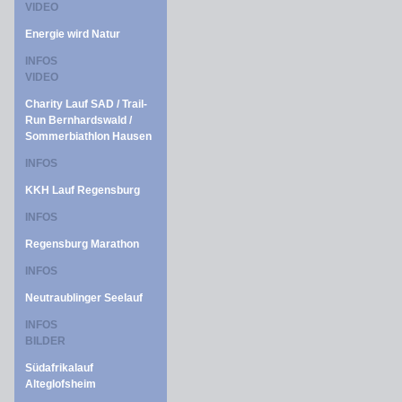
VIDEO
Energie wird Natur
INFOS
VIDEO
Charity Lauf SAD / Trail-
Run Bernhardswald /
Sommerbiathlon Hausen
INFOS
KKH Lauf Regensburg
INFOS
Regensburg Marathon
INFOS
Neutraublinger Seelauf
INFOS
BILDER
Südafrikalauf
Alteglofsheim