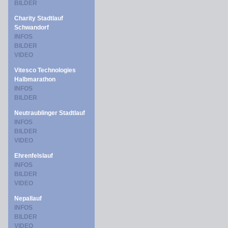
BILDER
Charity Stadtlauf
Schwandorf
INFOS
BILDER
VIDEO
Vitesco Technologies
Halbmarathon
INFOS
BILDER
Neutraublinger Stadtlauf
INFOS
BILDER
VIDEO
Ehrenfelslauf
INFOS
BILDER
VIDEO
Nepallauf
INFOS
BILDER
VIDEO