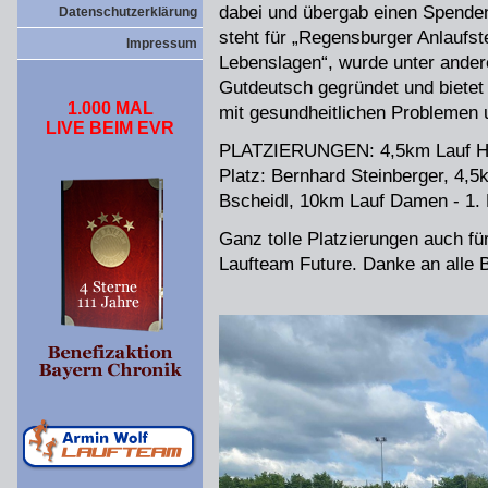
dabei und übergab einen Spenden
Datenschutzerklärung
steht für „Regensburger Anlaufst
Impressum
Lebenslagen“, wurde unter ander
Gutdeutsch gegründet und biete
1.000 MAL
mit gesundheitlichen Problemen u
LIVE BEIM EVR
PLATZIERUNGEN: 4,5km Lauf Herr
Platz: Bernhard Steinberger, 4,5
Bscheidl, 10km Lauf Damen - 1. 
Ganz tolle Platzierungen auch f
Laufteam Future. Danke an alle B