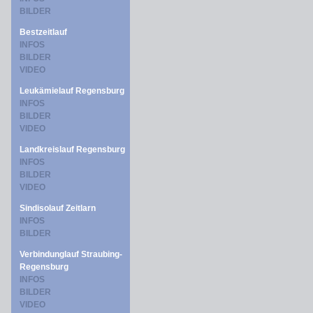
BILDER
Bestzeitlauf
INFOS
BILDER
VIDEO
Leukämielauf Regensburg
INFOS
BILDER
VIDEO
Landkreislauf Regensburg
INFOS
BILDER
VIDEO
Sindisolauf Zeitlarn
INFOS
BILDER
Verbindunglauf Straubing-
Regensburg
INFOS
BILDER
VIDEO