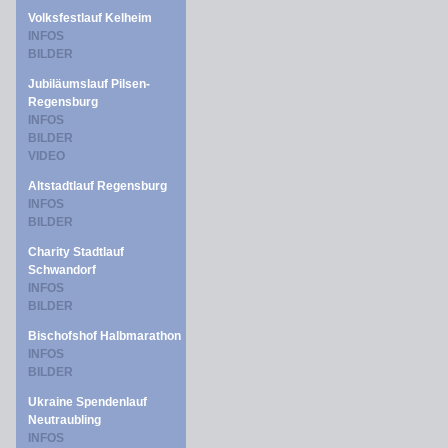
Volksfestlauf Kelheim
INFOS
BILDER
Jubiläumslauf Pilsen-
Regensburg
INFOS
BILDER
VIDEO
Altstadtlauf Regensburg
INFOS
BILDER
Charity Stadtlauf
Schwandorf
INFOS
BILDER
Bischofshof Halbmarathon
INFOS
BILDER
Ukraine Spendenlauf
Neutraubling
INFOS