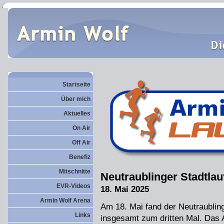
Startseite
Über mich
Aktuelles
On Air
Off Air
Benefiz
Mitschnitte
Neutraublinger Stadtlau
EVR-Videos
18. Mai 2025
Armin Wolf Arena
Am 18. Mai fand der Neutraubling
Links
insgesamt zum dritten Mal. Das 