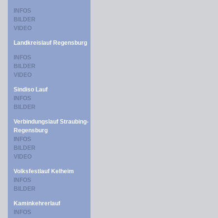
INFOS
BILDER
VIDEO
Landkreislauf Regensburg
INFOS
BILDER
VIDEO
Sindiso Lauf
INFOS
BILDER
Verbindungslauf Straubing-
Regensburg
INFOS
BILDER
VIDEO
Volksfestlauf Kelheim
INFOS
BILDER
Kaminkehrerlauf
INFOS