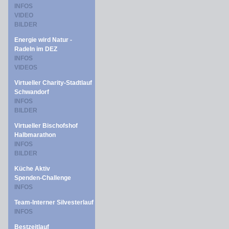
INFOS
VIDEO
BILDER
Energie wird Natur -
Radeln im DEZ
INFOS
VIDEOS
Virtueller Charity-Stadtlauf
Schwandorf
INFOS
BILDER
Virtueller Bischofshof
Halbmarathon
INFOS
BILDER
Küche Aktiv
Spenden-Challenge
INFOS
Team-Interner Silvesterlauf
INFOS
Bestzeitlauf