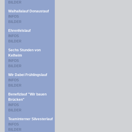
BILDER
Walhallalauf Donaustauf
INFOS
BILDER
Ehrenfelslauf
INFOS
BILDER
Sechs Stunden von
Kelheim
INFOS
BILDER
Wir Dabei Frühlingslauf
INFOS
BILDER
Benefizlauf "Wir bauen
Brücken"
INFOS
BILDER
Teaminterner Silvesterlauf
INFOS
BILDER