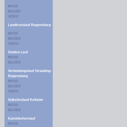
INFOS
BILDER
VIDEO
Landkreislauf Regensburg
INFOS
BILDER
VIDEO
Sindiso Lauf
INFOS
BILDER
Verbindungslauf Straubing-
Regensburg
INFOS
BILDER
VIDEO
Volksfestlauf Kelheim
INFOS
BILDER
Kaminkehrerlauf
INFOS