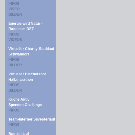
INFOS
VIDEO
BILDER
Energie wird Natur -
Radeln im DEZ
INFOS
VIDEOS
Virtueller Charity-Stadtlauf
Schwandorf
INFOS
BILDER
Virtueller Bischofshof
Halbmarathon
INFOS
BILDER
Küche Aktiv
Spenden-Challenge
INFOS
Team-Interner Silvesterlauf
INFOS
Bestzeitlauf