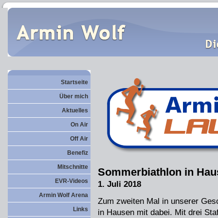
Startseite
Über mich
Aktuelles
On Air
Off Air
Benefiz
Mitschnitte
Sommerbiathlon in Hau
EVR-Videos
1. Juli 2018
Armin Wolf Arena
Zum zweiten Mal in unserer Ges
Links
in Hausen mit dabei. Mit drei Staf