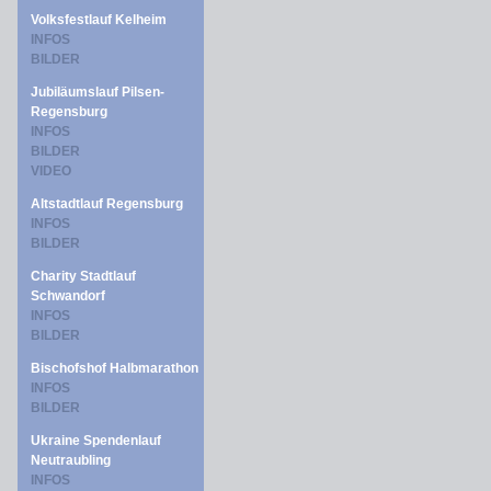
Volksfestlauf Kelheim
INFOS
BILDER
Jubiläumslauf Pilsen-
Regensburg
INFOS
BILDER
VIDEO
Altstadtlauf Regensburg
INFOS
BILDER
Charity Stadtlauf
Schwandorf
INFOS
BILDER
Bischofshof Halbmarathon
INFOS
BILDER
Ukraine Spendenlauf
Neutraubling
INFOS