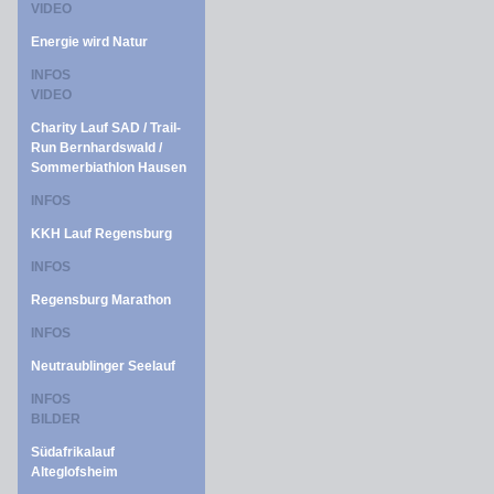
VIDEO
Energie wird Natur
INFOS
VIDEO
Charity Lauf SAD / Trail-
Run Bernhardswald /
Sommerbiathlon Hausen
INFOS
KKH Lauf Regensburg
INFOS
Regensburg Marathon
INFOS
Neutraublinger Seelauf
INFOS
BILDER
Südafrikalauf
Alteglofsheim