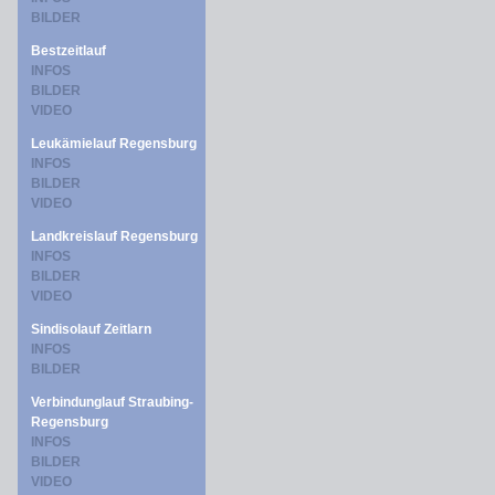
BILDER
Bestzeitlauf
INFOS
BILDER
VIDEO
Leukämielauf Regensburg
INFOS
BILDER
VIDEO
Landkreislauf Regensburg
INFOS
BILDER
VIDEO
Sindisolauf Zeitlarn
INFOS
BILDER
Verbindunglauf Straubing-
Regensburg
INFOS
BILDER
VIDEO