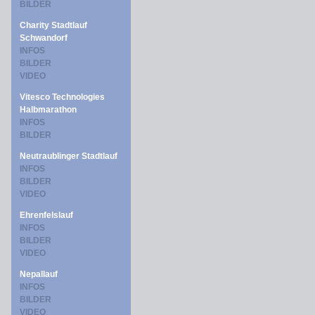
BILDER
Charity Stadtlauf
Schwandorf
INFOS
BILDER
VIDEO
Vitesco Technologies
Halbmarathon
INFOS
BILDER
Neutraublinger Stadtlauf
INFOS
BILDER
VIDEO
Ehrenfelslauf
INFOS
BILDER
VIDEO
Nepallauf
INFOS
BILDER
VIDEO