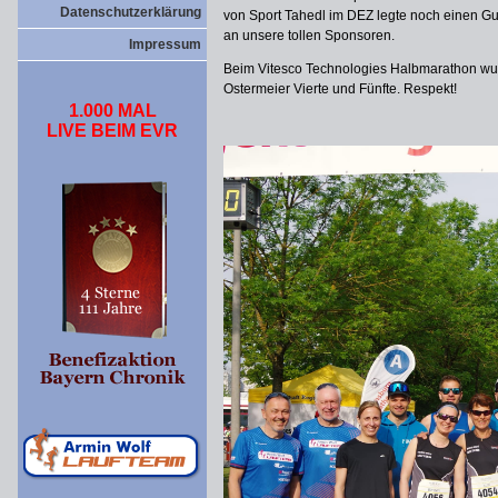
Datenschutzerklärung
von Sport Tahedl im DEZ legte noch einen G
an unsere tollen Sponsoren.
Impressum
Beim Vitesco Technologies Halbmarathon wur
Ostermeier Vierte und Fünfte. Respekt!
1.000 MAL
LIVE BEIM EVR