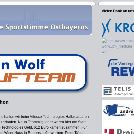
Vielen Dank an un
thon
ns hatten wir beim Vitesco Technologies Halbmarathon
zu erlaufen. Neun Teammitglieder waren hier am Start.
sco Technologies Geld. 612 Euro kamen zusammen. Für
as Wiser Haus in Regenstauf erworben. Peter Tahedl