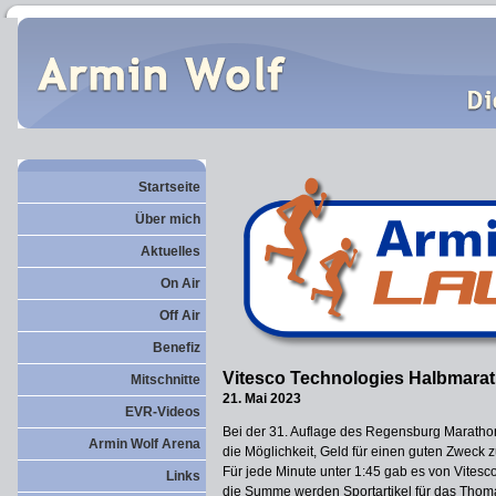
Startseite
Über mich
Aktuelles
On Air
Off Air
Benefiz
Vitesco Technologies Halbmara
Mitschnitte
21. Mai 2023
EVR-Videos
Bei der 31. Auflage des Regensburg Maratho
Armin Wolf Arena
die Möglichkeit, Geld für einen guten Zweck 
Für jede Minute unter 1:45 gab es von Vite
Links
die Summe werden Sportartikel für das Thom