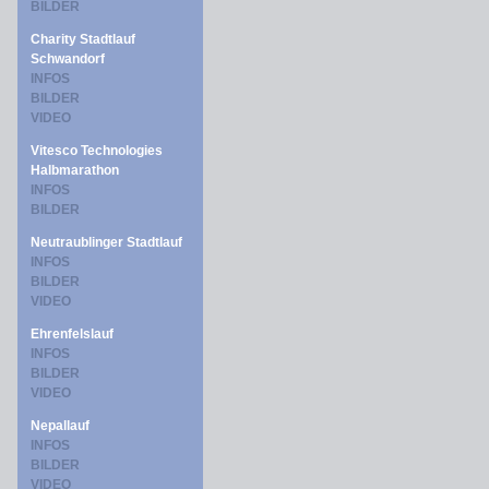
BILDER
Charity Stadtlauf
Schwandorf
INFOS
BILDER
VIDEO
Vitesco Technologies
Halbmarathon
INFOS
BILDER
Neutraublinger Stadtlauf
INFOS
BILDER
VIDEO
Ehrenfelslauf
INFOS
BILDER
VIDEO
Nepallauf
INFOS
BILDER
VIDEO