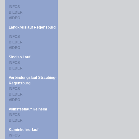
INFOS
BILDER
VIDEO
Landkreislauf Regensburg
INFOS
BILDER
VIDEO
Sindiso Lauf
INFOS
BILDER
Verbindungslauf Straubing-
Regensburg
INFOS
BILDER
VIDEO
Volksfestlauf Kelheim
INFOS
BILDER
Kaminkehrerlauf
INFOS