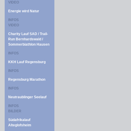
VIDEO
Energie wird Natur
INFOS
VIDEO
Charity Lauf SAD / Trail-
Run Bernhardswald /
Sommerbiathlon Hausen
INFOS
KKH Lauf Regensburg
INFOS
Regensburg Marathon
INFOS
Neutraublinger Seelauf
INFOS
BILDER
Südafrikalauf
Alteglofsheim