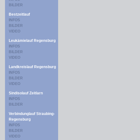
BILDER
Bestzeitlauf
INFOS
BILDER
VIDEO
Leukämielauf Regensburg
INFOS
BILDER
VIDEO
Landkreislauf Regensburg
INFOS
BILDER
VIDEO
Sindisolauf Zeitlarn
INFOS
BILDER
Verbindunglauf Straubing-
Regensburg
INFOS
BILDER
VIDEO