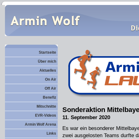
Startseite
Über mich
Aktuelles
On Air
Off Air
Benefiz
Mitschnitte
Sonderaktion Mittelbaye
EVR-Videos
11. September 2020
Armin Wolf Arena
Es war ein besonderer Mittelbay
Links
zwei ausgelosten Teams durfte d