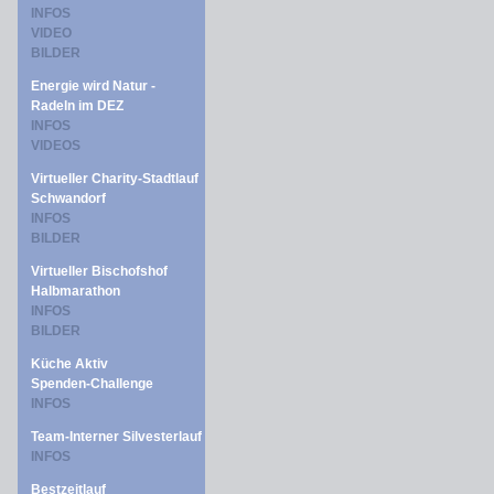
INFOS
VIDEO
BILDER
Energie wird Natur -
Radeln im DEZ
INFOS
VIDEOS
Virtueller Charity-Stadtlauf
Schwandorf
INFOS
BILDER
Virtueller Bischofshof
Halbmarathon
INFOS
BILDER
Küche Aktiv
Spenden-Challenge
INFOS
Team-Interner Silvesterlauf
INFOS
Bestzeitlauf