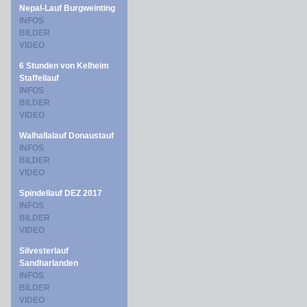
Nepal-Lauf Burgweinting
INFOS
BILDER
VIDEO
6 Stunden von Kelheim
Staffellauf
INFOS
BILDER
VIDEO
Walhallalauf Donaustauf
INFOS
BILDER
VIDEO
Spindellauf DEZ 2017
INFOS
BILDER
VIDEO
Silvesterlauf
Sandharlanden
INFOS
BILDER
VIDEO