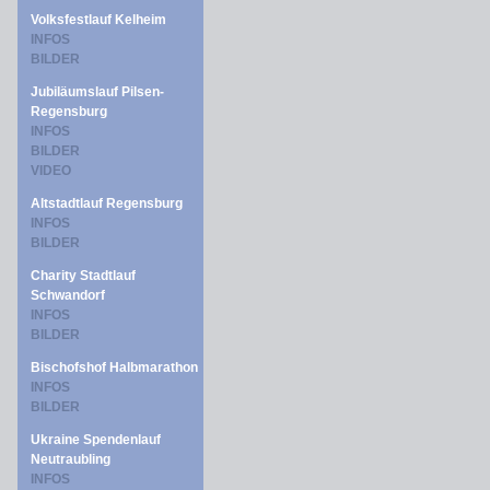
Volksfestlauf Kelheim
INFOS
BILDER
Jubiläumslauf Pilsen-
Regensburg
INFOS
BILDER
VIDEO
Altstadtlauf Regensburg
INFOS
BILDER
Charity Stadtlauf
Schwandorf
INFOS
BILDER
Bischofshof Halbmarathon
INFOS
BILDER
Ukraine Spendenlauf
Neutraubling
INFOS