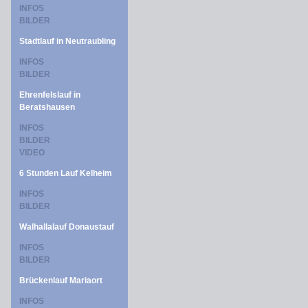
INFOS
BILDER
Stadtlauf in Neutraubling
INFOS
BILDER
Ehrenfelslauf in
Beratshausen
INFOS
BILDER
VIDEO
6 Stunden Lauf Kelheim
INFOS
BILDER
Walhallalauf Donaustauf
INFOS
BILDER
Brückenlauf Mariaort
INFOS