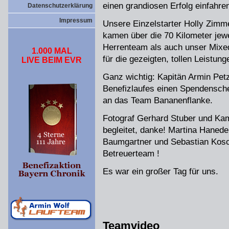
einen grandiosen Erfolg einfahre
Datenschutzerklärung
Impressum
Unsere Einzelstarter Holly Zim
kamen über die 70 Kilometer jewe
Herrenteam als auch unser Mixe
1.000 MAL
für die gezeigten, tollen Leistung
LIVE BEIM EVR
Ganz wichtig: Kapitän Armin Pet
Benefizlaufes einen Spendensch
an das Team Bananenflanke.
Fotograf Gerhard Stuber und K
begleitet, danke! Martina Hanede
Baumgartner und Sebastian Kosc
Betreuerteam !
Es war ein großer Tag für uns.
Teamvideo