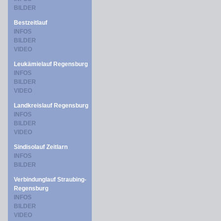
BILDER
Bestzeitlauf
INFOS
BILDER
VIDEO
Leukämielauf Regensburg
INFOS
BILDER
VIDEO
Landkreislauf Regensburg
INFOS
BILDER
VIDEO
Sindisolauf Zeitlarn
INFOS
BILDER
Verbindunglauf Straubing-
Regensburg
INFOS
BILDER
VIDEO