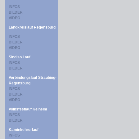
INFOS
BILDER
VIDEO
Landkreislauf Regensburg
INFOS
BILDER
VIDEO
Sindiso Lauf
INFOS
BILDER
Verbindungslauf Straubing-
Regensburg
INFOS
BILDER
VIDEO
Volksfestlauf Kelheim
INFOS
BILDER
Kaminkehrerlauf
INFOS