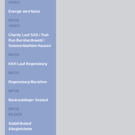
VIDEO
Energie wird Natur
INFOS
VIDEO
Charity Lauf SAD / Trail-
Run Bernhardswald /
Sommerbiathlon Hausen
INFOS
KKH Lauf Regensburg
INFOS
Regensburg Marathon
INFOS
Neutraublinger Seelauf
INFOS
BILDER
Südafrikalauf
Alteglofsheim