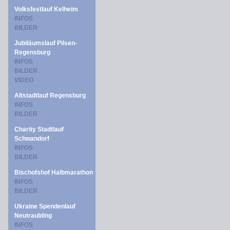
Volksfestlauf Kelheim
INFOS
BILDER
Jubiläumslauf Pilsen-
Regensburg
INFOS
BILDER
VIDEO
Altstadtlauf Regensburg
INFOS
BILDER
Charity Stadtlauf
Schwandorf
INFOS
BILDER
Bischofshof Halbmarathon
INFOS
BILDER
Ukraine Spendenlauf
Neutraubling
INFOS