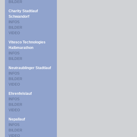
BILDER
Charity Stadtlauf
Schwandorf
INFOS
BILDER
VIDEO
Vitesco Technologies
Halbmarathon
INFOS
BILDER
Neutraublinger Stadtlauf
INFOS
BILDER
VIDEO
Ehrenfelslauf
INFOS
BILDER
VIDEO
Nepallauf
INFOS
BILDER
VIDEO