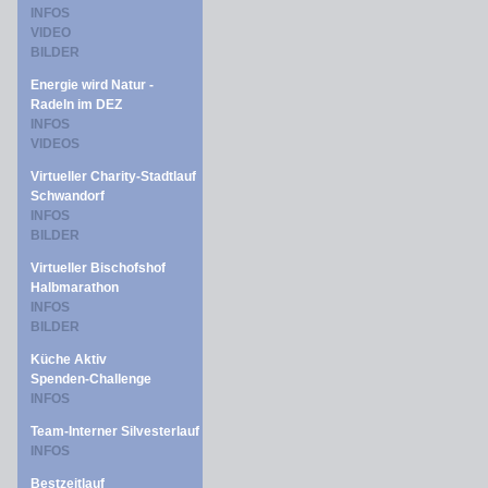
INFOS
VIDEO
BILDER
Energie wird Natur -
Radeln im DEZ
INFOS
VIDEOS
Virtueller Charity-Stadtlauf
Schwandorf
INFOS
BILDER
Virtueller Bischofshof
Halbmarathon
INFOS
BILDER
Küche Aktiv
Spenden-Challenge
INFOS
Team-Interner Silvesterlauf
INFOS
Bestzeitlauf