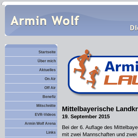
Startseite
Über mich
Aktuelles
On Air
Off Air
Benefiz
Mitschnitte
Mittelbayerische Landk
EVR-Videos
19. September 2015
Armin Wolf Arena
Bei der 6. Auflage des Mittelbaye
Links
mit zwei Mannschaften und zwei 