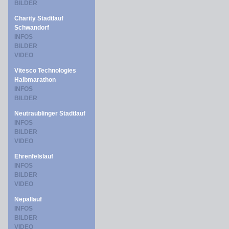
BILDER
Charity Stadtlauf
Schwandorf
INFOS
BILDER
VIDEO
Vitesco Technologies
Halbmarathon
INFOS
BILDER
Neutraublinger Stadtlauf
INFOS
BILDER
VIDEO
Ehrenfelslauf
INFOS
BILDER
VIDEO
Nepallauf
INFOS
BILDER
VIDEO