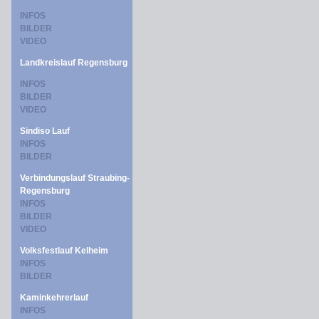
INFOS
BILDER
VIDEO
Landkreislauf Regensburg
INFOS
BILDER
VIDEO
Sindiso Lauf
INFOS
BILDER
Verbindungslauf Straubing-
Regensburg
INFOS
BILDER
VIDEO
Volksfestlauf Kelheim
INFOS
BILDER
Kaminkehrerlauf
INFOS