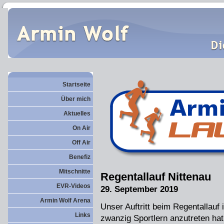
Startseite
Über mich
Aktuelles
On Air
Off Air
Benefiz
Mitschnitte
Regentallauf Nittenau
EVR-Videos
29. September 2019
Armin Wolf Arena
Unser Auftritt beim Regentallauf i
Links
zwanzig Sportlern anzutreten h