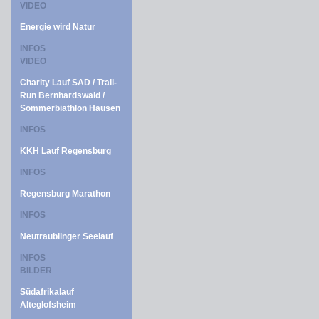
VIDEO
Energie wird Natur
INFOS
VIDEO
Charity Lauf SAD / Trail-
Run Bernhardswald /
Sommerbiathlon Hausen
INFOS
KKH Lauf Regensburg
INFOS
Regensburg Marathon
INFOS
Neutraublinger Seelauf
INFOS
BILDER
Südafrikalauf
Alteglofsheim