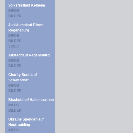
Volksfestlauf Kelheim
INFOS
BILDER
Jubiläumslauf Pilsen-
Regensburg
INFOS
BILDER
VIDEO
Altstadtlauf Regensburg
INFOS
BILDER
Charity Stadtlauf
Schwandorf
INFOS
BILDER
Bischofshof Halbmarathon
INFOS
BILDER
Ukraine Spendenlauf
Neutraubling
INFOS