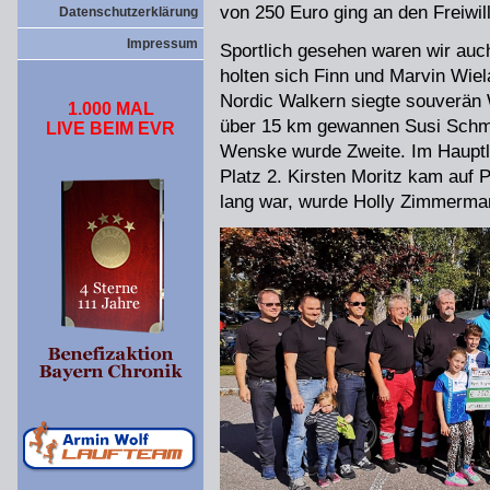
von 250 Euro ging an den Freiwil
Datenschutzerklärung
Impressum
Sportlich gesehen waren wir auch
holten sich Finn und Marvin Wiel
Nordic Walkern siegte souverän 
1.000 MAL
über 15 km gewannen Susi Schmi
LIVE BEIM EVR
Wenske wurde Zweite. Im Hauptla
Platz 2. Kirsten Moritz kam auf P
lang war, wurde Holly Zimmerma