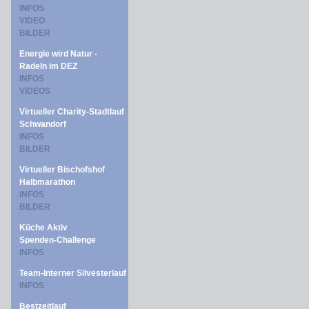
INFOS
VIDEO
BILDER
Energie wird Natur -
Radeln im DEZ
INFOS
VIDEOS
Virtueller Charity-Stadtlauf
Schwandorf
INFOS
BILDER
Virtueller Bischofshof
Halbmarathon
INFOS
BILDER
Küche Aktiv
Spenden-Challenge
INFOS
Team-Interner Silvesterlauf
INFOS
Bestzeitlauf