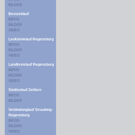
BILDER
Bestzeitlauf
INFOS
BILDER
VIDEO
Leukämielauf Regensburg
INFOS
BILDER
VIDEO
Landkreislauf Regensburg
INFOS
BILDER
VIDEO
Sindisolauf Zeitlarn
INFOS
BILDER
Verbindunglauf Straubing-
Regensburg
INFOS
BILDER
VIDEO