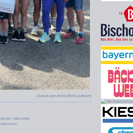
[zurück zum Armin Wolf Laufteam
]
|
Benefiz |
Mitschnitte
|
Impressum