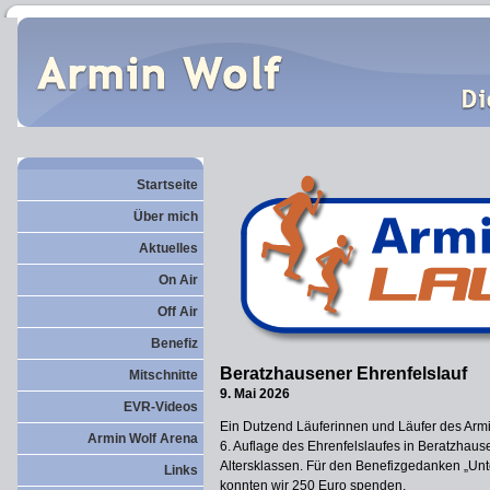
Startseite
Über mich
Aktuelles
On Air
Off Air
Benefiz
Beratzhausener Ehrenfelslauf
Mitschnitte
9. Mai 2026
EVR-Videos
Ein Dutzend Läuferinnen und Läufer des Arm
Armin Wolf Arena
6. Auflage des Ehrenfelslaufes in Beratzhause
Altersklassen. Für den Benefizgedanken „Un
Links
konnten wir 250 Euro spenden.