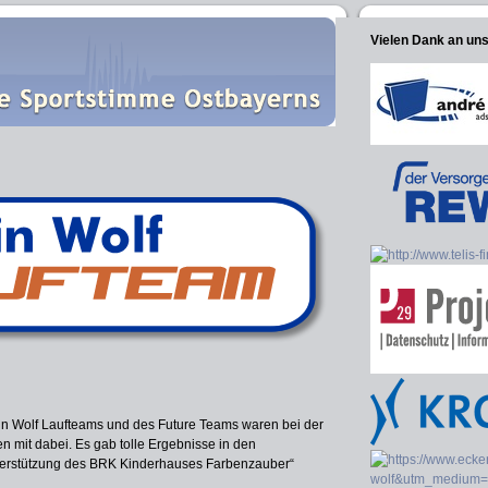
Vielen Dank an un
in Wolf Laufteams und des Future Teams waren bei der
n mit dabei. Es gab tolle Ergebnisse in den
terstützung des BRK Kinderhauses Farbenzauber“