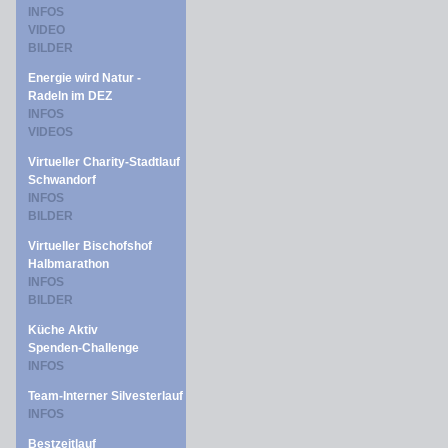
INFOS
VIDEO
BILDER
Energie wird Natur -
Radeln im DEZ
INFOS
VIDEOS
Virtueller Charity-Stadtlauf
Schwandorf
INFOS
BILDER
Virtueller Bischofshof
Halbmarathon
INFOS
BILDER
Küche Aktiv
Spenden-Challenge
INFOS
Team-Interner Silvesterlauf
INFOS
Bestzeitlauf