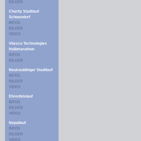
BILDER
Charity Stadtlauf
Schwandorf
INFOS
BILDER
VIDEO
Vitesco Technologies
Halbmarathon
INFOS
BILDER
Neutraublinger Stadtlauf
INFOS
BILDER
VIDEO
Ehrenfelslauf
INFOS
BILDER
VIDEO
Nepallauf
INFOS
BILDER
VIDEO