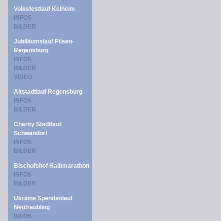
Volksfestlauf Kelheim
INFOS
BILDER
Jubiläumslauf Pilsen-
Regensburg
INFOS
BILDER
VIDEO
Altstadtlauf Regensburg
INFOS
BILDER
Charity Stadtlauf
Schwandorf
INFOS
BILDER
Bischofshof Halbmarathon
INFOS
BILDER
Ukraine Spendenlauf
Neutraubling
INFOS