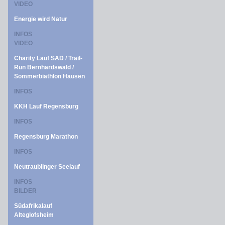
VIDEO
Energie wird Natur
INFOS
VIDEO
Charity Lauf SAD / Trail-
Run Bernhardswald /
Sommerbiathlon Hausen
INFOS
KKH Lauf Regensburg
INFOS
Regensburg Marathon
INFOS
Neutraublinger Seelauf
INFOS
BILDER
Südafrikalauf
Alteglofsheim