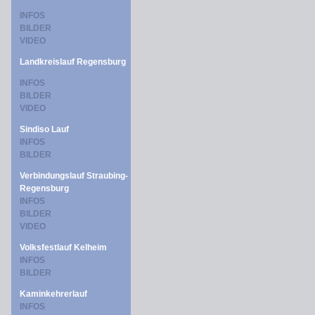
INFOS
BILDER
VIDEO
Landkreislauf Regensburg
INFOS
BILDER
VIDEO
Sindiso Lauf
INFOS
BILDER
Verbindungslauf Straubing-
Regensburg
INFOS
BILDER
VIDEO
Volksfestlauf Kelheim
INFOS
BILDER
Kaminkehrerlauf
INFOS