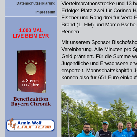
Viertelmarathonstrecke und 13 
Datenschutzerklärung
Erfolge: Platz zwei für Corinna 
Impressum
Fischer und Rang drei für Veda 
Brand (1. HM) und Marco Bscheidl
1.000 MAL
Rennen.
LIVE BEIM EVR
Mit unserem Sponsor Bischofshof 
Vereinbarung. Alle Minuten pro S
Geld prämiert. Für die Summe wer
Jugendliche und Erwachsene er
ersportelt. Mannschaftskapitän J
können also für 651 Euro einka