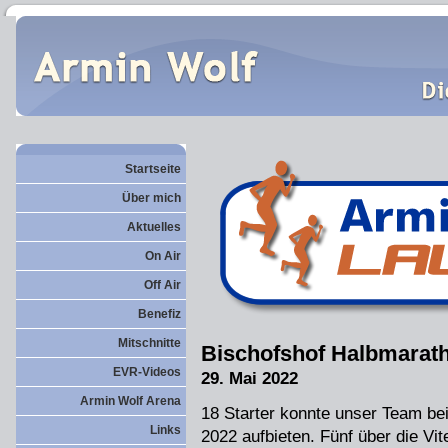
Startseite
Über mich
Aktuelles
On Air
Off Air
Benefiz
Mitschnitte
Bischofshof Halbmarat
EVR-Videos
29. Mai 2022
Armin Wolf Arena
18 Starter konnte unser Team b
Links
2022 aufbieten. Fünf über die Vi