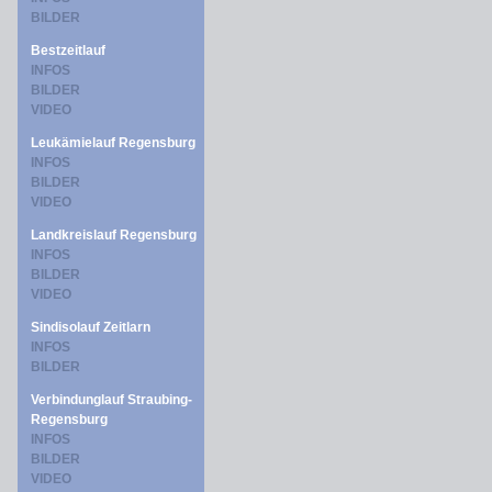
BILDER
Bestzeitlauf
INFOS
BILDER
VIDEO
Leukämielauf Regensburg
INFOS
BILDER
VIDEO
Landkreislauf Regensburg
INFOS
BILDER
VIDEO
Sindisolauf Zeitlarn
INFOS
BILDER
Verbindunglauf Straubing-
Regensburg
INFOS
BILDER
VIDEO