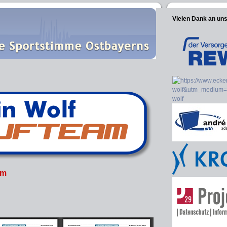
Vielen Dank an un
im