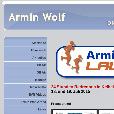
Startseite
Über mich
Aktuelles
On Air
Off Air
Benefiz
24 Stunden Radrennen in Kelhe
Mitschnitte
18. und 19. Juli 2015
EVR-Videos
Armin Wolf Arena
Presseartikel
Links