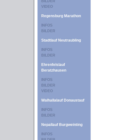
BILDER
VIDEO
Regensburg Marathon
INFOS
BILDER
Stadtlauf Neutraubling
INFOS
BILDER
Ehrenfelslauf
Beratzhausen
INFOS
BILDER
VIDEO
Walhallalauf Donaustauf
INFOS
BILDER
Nepallauf Burgweinting
INFOS
BILDER