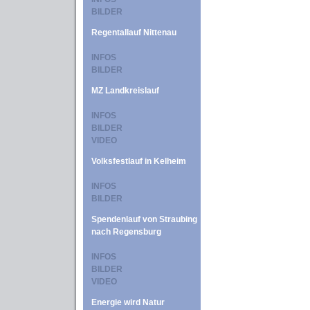
BILDER
Regentallauf Nittenau
INFOS
BILDER
MZ Landkreislauf
INFOS
BILDER
VIDEO
Volksfestlauf in Kelheim
INFOS
BILDER
Spendenlauf von Straubing
nach Regensburg
INFOS
BILDER
VIDEO
Energie wird Natur