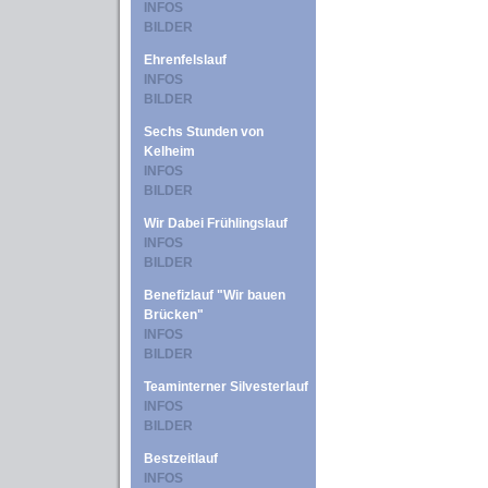
INFOS
BILDER
Ehrenfelslauf
INFOS
BILDER
Sechs Stunden von
Kelheim
INFOS
BILDER
Wir Dabei Frühlingslauf
INFOS
BILDER
Benefizlauf "Wir bauen
Brücken"
INFOS
BILDER
Teaminterner Silvesterlauf
INFOS
BILDER
Bestzeitlauf
INFOS