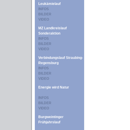
Leukämielauf
INFOS
BILDER
VIDEO
MZ Landkreislauf
Sonderaktion
INFOS
BILDER
VIDEO
Verbindungslauf Straubing-
Regensburg
INFOS
BILDER
VIDEO
Energie wird Natur
INFOS
BILDER
VIDEO
Burgweintinger
Frühjahrslauf