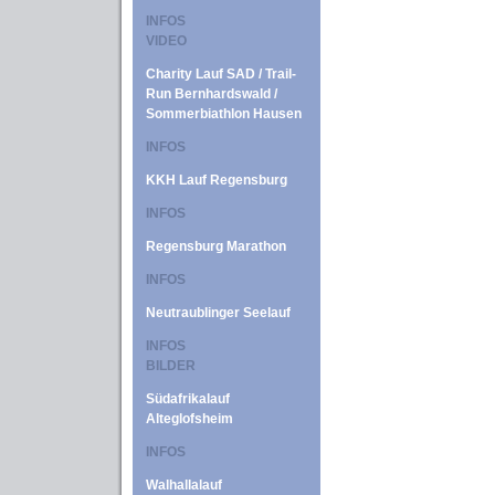
INFOS
VIDEO
Charity Lauf SAD / Trail-
Run Bernhardswald /
Sommerbiathlon Hausen
INFOS
KKH Lauf Regensburg
INFOS
Regensburg Marathon
INFOS
Neutraublinger Seelauf
INFOS
BILDER
Südafrikalauf
Alteglofsheim
INFOS
Walhallalauf