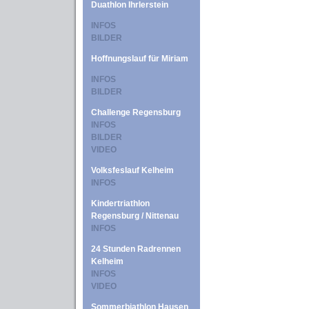
Duathlon Ihrlerstein
INFOS
BILDER
Hoffnungslauf für Miriam
INFOS
BILDER
Challenge Regensburg
INFOS
BILDER
VIDEO
Volksfeslauf Kelheim
INFOS
Kindertriathlon
Regensburg / Nittenau
INFOS
24 Stunden Radrennen
Kelheim
INFOS
VIDEO
Sommerbiathlon Hausen