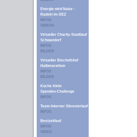
Energie wird Natur -
Radeln im DEZ
INFOS
VIDEOS
Virtueller Charity-Stadtlauf
Schwandorf
INFOS
BILDER
Virtueller Bischofshof
Halbmarathon
INFOS
BILDER
Küche Aktiv
Spenden-Challenge
INFOS
Team-Interner Silvesterlauf
INFOS
Bestzeitlauf
INFOS
VIDEO