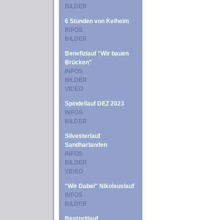
BILDER
6 Stunden von Kelheim
INFOS
BILDER
Benefizlauf "Wir bauen
Brücken"
INFOS
BILDER
VIDEO
Spindellauf DEZ 2023
INFOS
BILDER
Silvesterlauf
Sandharlanden
INFOS
BILDER
VIDEO
"Wir Dabei" Nikolauslauf
INFOS
BILDER
Bestzeitlauf