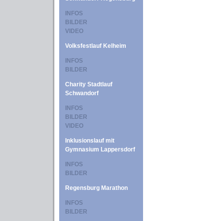
INFOS
BILDER
VIDEO
Volksfestlauf Kelheim
INFOS
BILDER
Charity Stadtlauf
Schwandorf
INFOS
BILDER
VIDEO
Inklusionslauf mit
Gymnasium Lappersdorf
INFOS
BILDER
Regensburg Marathon
INFOS
BILDER