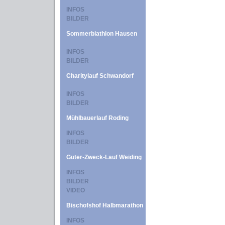
INFOS
BILDER
Sommerbiathlon Hausen
INFOS
BILDER
Charitylauf Schwandorf
INFOS
BILDER
Mühlbauerlauf Roding
INFOS
BILDER
Guter-Zweck-Lauf Weiding
INFOS
BILDER
VIDEO
Bischofshof Halbmarathon
INFOS