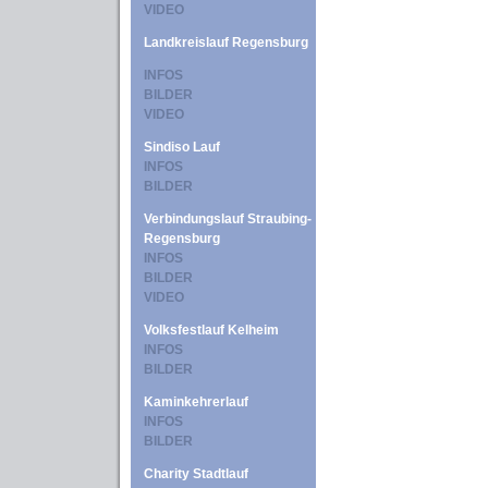
VIDEO
Landkreislauf Regensburg
INFOS
BILDER
VIDEO
Sindiso Lauf
INFOS
BILDER
Verbindungslauf Straubing-
Regensburg
INFOS
BILDER
VIDEO
Volksfestlauf Kelheim
INFOS
BILDER
Kaminkehrerlauf
INFOS
BILDER
Charity Stadtlauf