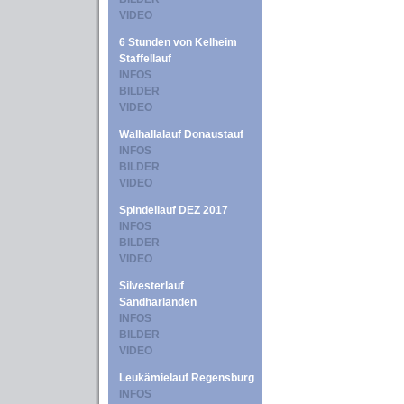
VIDEO
6 Stunden von Kelheim
Staffellauf
INFOS
BILDER
VIDEO
Walhallalauf Donaustauf
INFOS
BILDER
VIDEO
Spindellauf DEZ 2017
INFOS
BILDER
VIDEO
Silvesterlauf
Sandharlanden
INFOS
BILDER
VIDEO
Leukämielauf Regensburg
INFOS