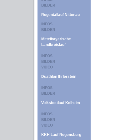
BILDER
Regentallauf Nittenau
INFOS
BILDER
Mittelbayerische
Landkreislauf
INFOS
BILDER
VIDEO
Duathlon Ihrlerstein
INFOS
BILDER
Volksfestlauf Kelheim
INFOS
BILDER
VIDEO
KKH Lauf Regensburg