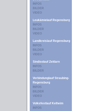
INFOS
BILDER
VIDEO
Leukämielauf Regensburg
INFOS
BILDER
VIDEO
Landkreislauf Regensburg
INFOS
BILDER
VIDEO
Sindisolauf Zeitlarn
INFOS
BILDER
Verbindunglauf Straubing-
Regensburg
INFOS
BILDER
VIDEO
Volksfestlauf Kelheim
INFOS