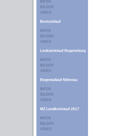
INFOS
BILDER
VIDEO
Bestzeitlauf
INFOS
BILDER
VIDEO
Leukämielauf Regensburg
INFOS
BILDER
VIDEO
Regentallauf Nittenau
INFOS
BILDER
VIDEO
MZ Landkreislauf 2017
INFOS
BILDER
VIDEO