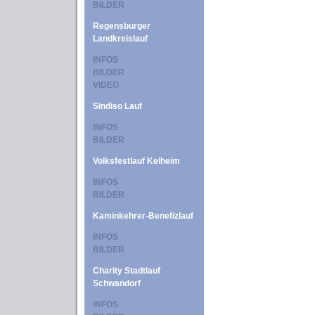
BILDER
Regensburger
Landkreislauf
INFOS
BILDER
VIDEO
Sindiso Lauf
INFOS
BILDER
Volksfestlauf Kelheim
INFOS
BILDER
Kaminkehrer-Benefizlauf
INFOS
BILDER
Charity Stadtlauf
Schwandorf
INFOS