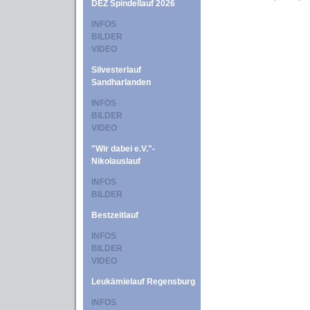
DEZ Spindellauf 2026
INFOS
BILDER
VIDEO
Silvesterlauf
Sandharlanden
INFOS
BILDER
VIDEO
"Wir dabei e.V."-
Nikolauslauf
INFOS
BILDER
Bestzeitlauf
INFOS
BILDER
VIDEO
Leukämielauf Regensburg
INFOS