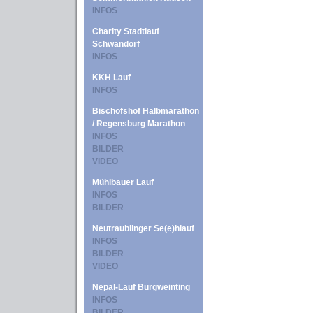
INFOS
Charity Stadtlauf
Schwandorf
INFOS
KKH Lauf
INFOS
Bischofshof Halbmarathon
/ Regensburg Marathon
INFOS
BILDER
VIDEO
Mühlbauer Lauf
INFOS
BILDER
Neutraublinger Se(e)hlauf
INFOS
BILDER
VIDEO
Nepal-Lauf Burgweinting
INFOS
BILDER