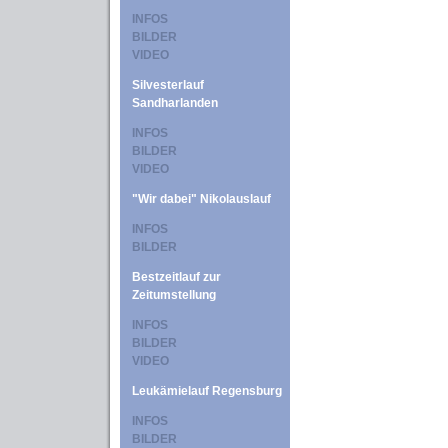
INFOS
BILDER
VIDEO
Silvesterlauf
Sandharlanden
INFOS
BILDER
VIDEO
"Wir dabei" Nikolauslauf
INFOS
BILDER
Bestzeitlauf zur
Zeitumstellung
INFOS
BILDER
VIDEO
Leukämielauf Regensburg
INFOS
BILDER