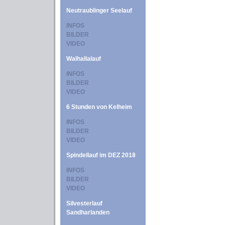
Neutraublinger Seelauf
INFOS
BILDER
VIDEO
Walhallalauf
INFOS
BILDER
VIDEO
6 Stunden von Kelheim
INFOS
BILDER
VIDEO
Spindellauf im DEZ 2018
INFOS
BILDER
VIDEO
Silvesterlauf
Sandharlanden