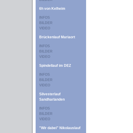
6h von Kelheim
INFOS
BILDER
VIDEO
Brückenlauf Mariaort
INFOS
BILDER
VIDEO
Spindellauf im DEZ
INFOS
BILDER
VIDEO
Silvesterlauf
Sandharlanden
INFOS
BILDER
VIDEO
"Wir dabei" Nikolauslauf