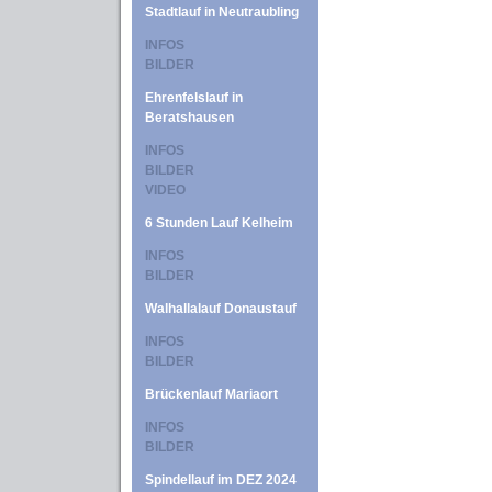
Stadtlauf in Neutraubling
INFOS
BILDER
Ehrenfelslauf in
Beratshausen
INFOS
BILDER
VIDEO
6 Stunden Lauf Kelheim
INFOS
BILDER
Walhallalauf Donaustauf
INFOS
BILDER
Brückenlauf Mariaort
INFOS
BILDER
Spindellauf im DEZ 2024