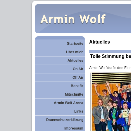
Aktuelles
Startseite
Über mich
Tolle Stimmung be
Aktuelles
Armin Wolf durfte den Ei
On Air
Off Air
Benefiz
Mitschnitte
Armin Wolf Arena
Links
Datenschutzerklärung
Impressum