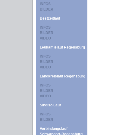
INFOS
BILDER
Bestzeitlauf
INFOS
BILDER
VIDEO
Leukämielauf Regensburg
INFOS
BILDER
VIDEO
Landkreislauf Regensburg
INFOS
BILDER
VIDEO
Sindiso Lauf
INFOS
BILDER
Verbindungslauf
Schwandorf-Regensburg