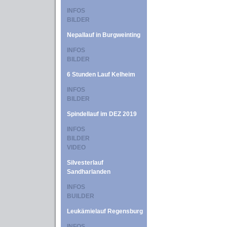
INFOS
BILDER
Nepallauf in Burgweinting
INFOS
BILDER
6 Stunden Lauf Kelheim
INFOS
BILDER
Spindellauf im DEZ 2019
INFOS
BILDER
VIDEO
Silvesterlauf
Sandharlanden
INFOS
BUILDER
Leukämielauf Regensburg
INFOS