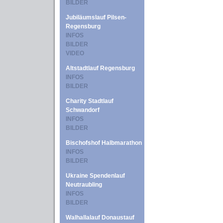
BILDER
Jubiläumslauf Pilsen-
Regensburg
INFOS
BILDER
VIDEO
Altstadtlauf Regensburg
INFOS
BILDER
Charity Stadtlauf
Schwandorf
INFOS
BILDER
Bischofshof Halbmarathon
INFOS
BILDER
Ukraine Spendenlauf
Neutraubling
INFOS
BILDER
Walhallalauf Donaustauf