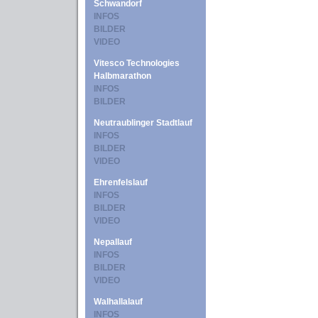
Schwandorf
INFOS
BILDER
VIDEO
Vitesco Technologies
Halbmarathon
INFOS
BILDER
Neutraublinger Stadtlauf
INFOS
BILDER
VIDEO
Ehrenfelslauf
INFOS
BILDER
VIDEO
Nepallauf
INFOS
BILDER
VIDEO
Walhallalauf
INFOS