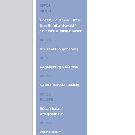
INFOS
VIDEO
Charity Lauf SAD / Trail-
Run Bernhardswald /
Sommerbiathlon Hausen
INFOS
KKH Lauf Regensburg
INFOS
Regensburg Marathon
INFOS
Neutraublinger Seelauf
INFOS
BILDER
Südafrikalauf
Alteglofsheim
INFOS
Walhallalauf