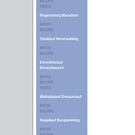
BILDER
VIDEO
Regensburg Marathon
INFOS
BILDER
Stadtlauf Neutraubling
INFOS
BILDER
Ehrenfelslauf
Beratzhausen
INFOS
BILDER
VIDEO
Walhallalauf Donaustauf
INFOS
BILDER
Nepallauf Burgweinting
INFOS
BILDER