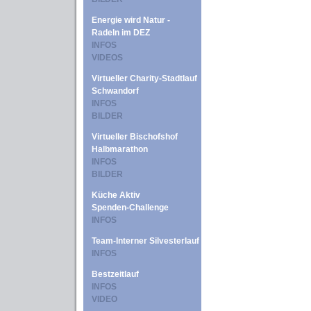
Energie wird Natur -
Radeln im DEZ
INFOS
VIDEOS
Virtueller Charity-Stadtlauf
Schwandorf
INFOS
BILDER
Virtueller Bischofshof
Halbmarathon
INFOS
BILDER
Küche Aktiv
Spenden-Challenge
INFOS
Team-Interner Silvesterlauf
INFOS
Bestzeitlauf
INFOS
VIDEO