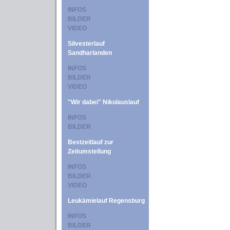
INFOS
BILDER
VIDEO
Silvesterlauf
Sandharlanden
INFOS
BILDER
VIDEO
"Wir dabei" Nikolauslauf
INFOS
BILDER
Bestzeitlauf zur
Zeitumstellung
INFOS
BILDER
VIDEO
Leukämielauf Regensburg
INFOS
BILDER