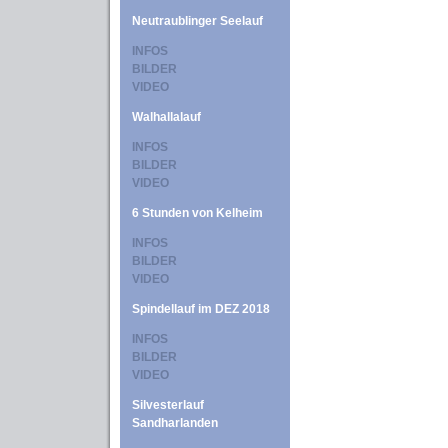
Neutraublinger Seelauf
INFOS
BILDER
VIDEO
Walhallalauf
INFOS
BILDER
VIDEO
6 Stunden von Kelheim
INFOS
BILDER
VIDEO
Spindellauf im DEZ 2018
INFOS
BILDER
VIDEO
Silvesterlauf
Sandharlanden