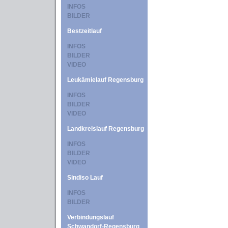
INFOS
BILDER
Bestzeitlauf
INFOS
BILDER
VIDEO
Leukämielauf Regensburg
INFOS
BILDER
VIDEO
Landkreislauf Regensburg
INFOS
BILDER
VIDEO
Sindiso Lauf
INFOS
BILDER
Verbindungslauf
Schwandorf-Regensburg