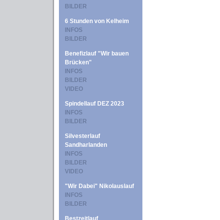
BILDER
6 Stunden von Kelheim
INFOS
BILDER
Benefizlauf "Wir bauen
Brücken"
INFOS
BILDER
VIDEO
Spindellauf DEZ 2023
INFOS
BILDER
Silvesterlauf
Sandharlanden
INFOS
BILDER
VIDEO
"Wir Dabei" Nikolauslauf
INFOS
BILDER
Bestzeitlauf