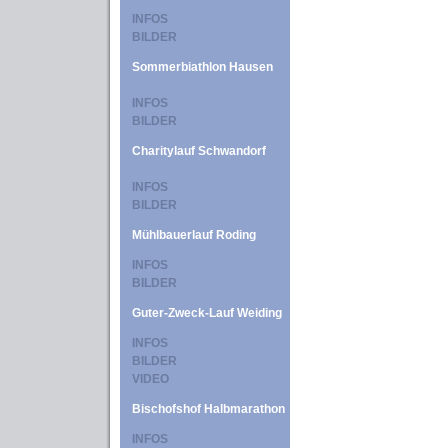
INFOS
BILDER
Sommerbiathlon Hausen
INFOS
BILDER
Charitylauf Schwandorf
INFOS
BILDER
Mühlbauerlauf Roding
INFOS
BILDER
Guter-Zweck-Lauf Weiding
INFOS
BILDER
VIDEO
Bischofshof Halbmarathon
INFOS