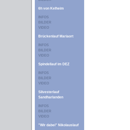
6h von Kelheim
INFOS
BILDER
VIDEO
Brückenlauf Mariaort
INFOS
BILDER
VIDEO
Spindellauf im DEZ
INFOS
BILDER
VIDEO
Silvesterlauf
Sandharlanden
INFOS
BILDER
VIDEO
"Wir dabei" Nikolauslauf