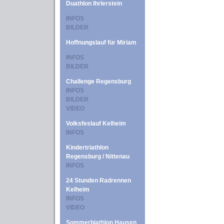
Duathlon Ihrlerstein
INFOS
BILDER
Hoffnungslauf für Miriam
INFOS
BILDER
Challenge Regensburg
INFOS
BILDER
VIDEO
Volksfeslauf Kelheim
INFOS
Kindertriathlon
Regensburg / Nittenau
INFOS
24 Stunden Radrennen
Kelheim
INFOS
VIDEO
Sommerbiathlon Hausen