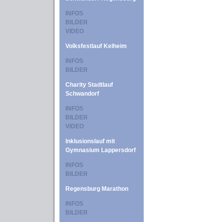
INFOS
BILDER
VIDEO
Volksfestlauf Kelheim
INFOS
BILDER
Charity Stadtlauf
Schwandorf
INFOS
BILDER
VIDEO
Inklusionslauf mit
Gymnasium Lappersdorf
INFOS
BILDER
Regensburg Marathon
INFOS
BILDER