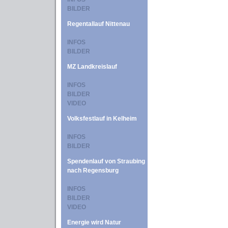
BILDER
Regentallauf Nittenau
INFOS
BILDER
MZ Landkreislauf
INFOS
BILDER
VIDEO
Volksfestlauf in Kelheim
INFOS
BILDER
Spendenlauf von Straubing
nach Regensburg
INFOS
BILDER
VIDEO
Energie wird Natur