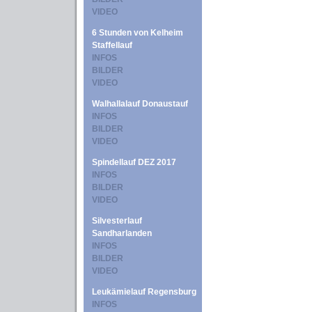
VIDEO
6 Stunden von Kelheim
Staffellauf
INFOS
BILDER
VIDEO
Walhallalauf Donaustauf
INFOS
BILDER
VIDEO
Spindellauf DEZ 2017
INFOS
BILDER
VIDEO
Silvesterlauf
Sandharlanden
INFOS
BILDER
VIDEO
Leukämielauf Regensburg
INFOS