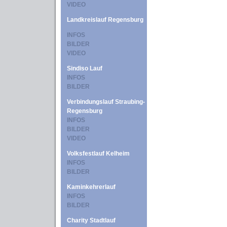
VIDEO
Landkreislauf Regensburg
INFOS
BILDER
VIDEO
Sindiso Lauf
INFOS
BILDER
Verbindungslauf Straubing-
Regensburg
INFOS
BILDER
VIDEO
Volksfestlauf Kelheim
INFOS
BILDER
Kaminkehrerlauf
INFOS
BILDER
Charity Stadtlauf