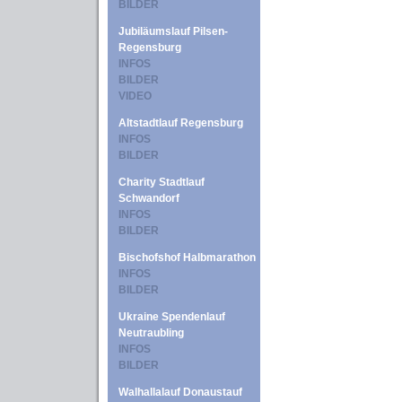
BILDER
Jubiläumslauf Pilsen-
Regensburg
INFOS
BILDER
VIDEO
Altstadtlauf Regensburg
INFOS
BILDER
Charity Stadtlauf
Schwandorf
INFOS
BILDER
Bischofshof Halbmarathon
INFOS
BILDER
Ukraine Spendenlauf
Neutraubling
INFOS
BILDER
Walhallalauf Donaustauf