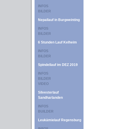
INFOS
BILDER
Nepallauf in Burgweinting
INFOS
BILDER
6 Stunden Lauf Kelheim
INFOS
BILDER
Spindellauf im DEZ 2019
INFOS
BILDER
VIDEO
Silvesterlauf
Sandharlanden
INFOS
BUILDER
Leukämielauf Regensburg
INFOS