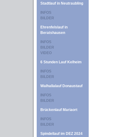
Stadtlauf in Neutraubling
INFOS
BILDER
Ehrenfelslauf in
Beratshausen
INFOS
BILDER
VIDEO
6 Stunden Lauf Kelheim
INFOS
BILDER
Walhallalauf Donaustauf
INFOS
BILDER
Brückenlauf Mariaort
INFOS
BILDER
Spindellauf im DEZ 2024