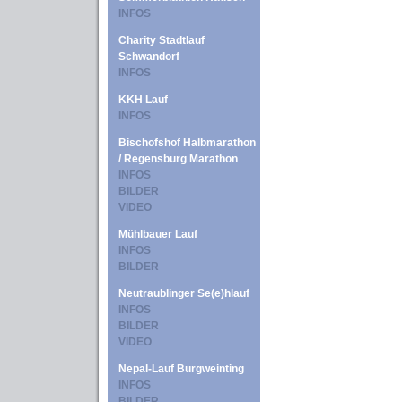
INFOS
Charity Stadtlauf
Schwandorf
INFOS
KKH Lauf
INFOS
Bischofshof Halbmarathon
/ Regensburg Marathon
INFOS
BILDER
VIDEO
Mühlbauer Lauf
INFOS
BILDER
Neutraublinger Se(e)hlauf
INFOS
BILDER
VIDEO
Nepal-Lauf Burgweinting
INFOS
BILDER