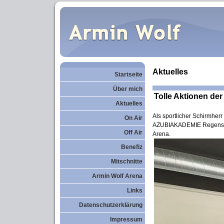
Aktuelles
Startseite
Über mich
Tolle Aktionen 
Aktuelles
Als sportlicher Schirmherr
On Air
AZUBIAKADEMIE Regensburg 
Off Air
Arena.
Benefiz
Mitschnitte
Armin Wolf Arena
Links
Datenschutzerklärung
Impressum