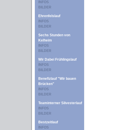
INFOS
BILDER
Ehrenfelslauf
INFOS
BILDER
Sechs Stunden von
Kelheim
INFOS
BILDER
Wir Dabei Frühlingslauf
INFOS
BILDER
Benefizlauf "Wir bauen
Brücken"
INFOS
BILDER
Teaminterner Silvesterlauf
INFOS
BILDER
Bestzeitlauf
INFOS