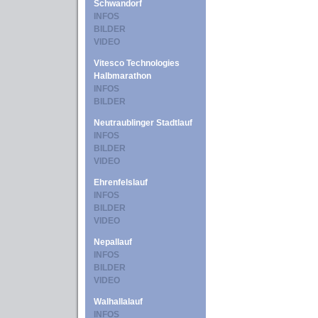
Schwandorf
INFOS
BILDER
VIDEO
Vitesco Technologies
Halbmarathon
INFOS
BILDER
Neutraublinger Stadtlauf
INFOS
BILDER
VIDEO
Ehrenfelslauf
INFOS
BILDER
VIDEO
Nepallauf
INFOS
BILDER
VIDEO
Walhallalauf
INFOS