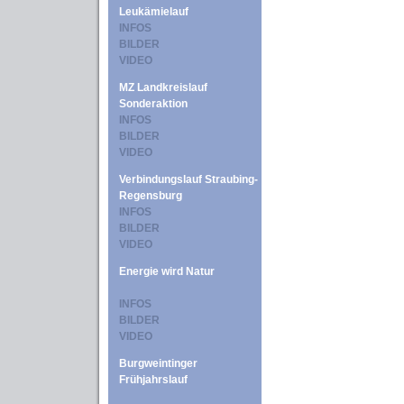
Leukämielauf
INFOS
BILDER
VIDEO
MZ Landkreislauf
Sonderaktion
INFOS
BILDER
VIDEO
Verbindungslauf Straubing-
Regensburg
INFOS
BILDER
VIDEO
Energie wird Natur
INFOS
BILDER
VIDEO
Burgweintinger
Frühjahrslauf