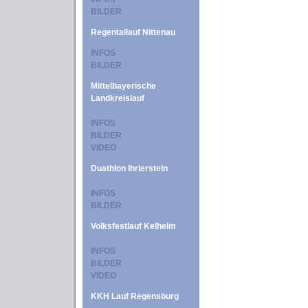
BILDER
Regentallauf Nittenau
INFOS
BILDER
Mittelbayerische
Landkreislauf
INFOS
BILDER
VIDEO
Duathlon Ihrlerstein
INFOS
BILDER
Volksfestlauf Kelheim
INFOS
BILDER
VIDEO
KKH Lauf Regensburg