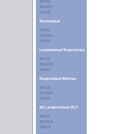
INFOS
BILDER
VIDEO
Bestzeitlauf
INFOS
BILDER
VIDEO
Leukämielauf Regensburg
INFOS
BILDER
VIDEO
Regentallauf Nittenau
INFOS
BILDER
VIDEO
MZ Landkreislauf 2017
INFOS
BILDER
VIDEO