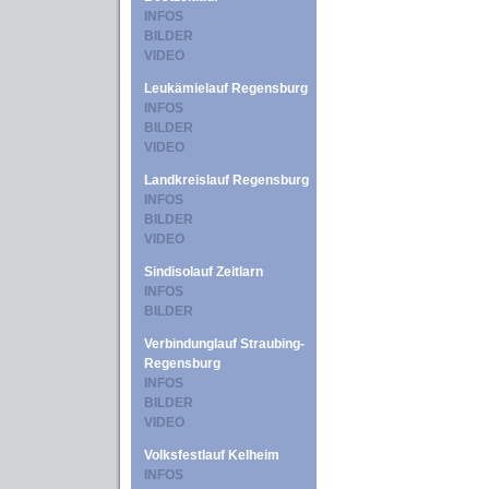
INFOS
BILDER
VIDEO
Leukämielauf Regensburg
INFOS
BILDER
VIDEO
Landkreislauf Regensburg
INFOS
BILDER
VIDEO
Sindisolauf Zeitlarn
INFOS
BILDER
Verbindunglauf Straubing-
Regensburg
INFOS
BILDER
VIDEO
Volksfestlauf Kelheim
INFOS