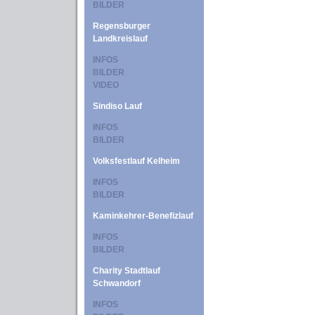
BILDER
Regensburger
Landkreislauf
INFOS
BILDER
VIDEO
Sindiso Lauf
INFOS
BILDER
Volksfestlauf Kelheim
INFOS
BILDER
Kaminkehrer-Benefizlauf
INFOS
BILDER
Charity Stadtlauf
Schwandorf
INFOS