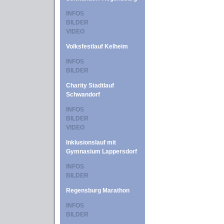
INFOS
BILDER
VIDEO
Volksfestlauf Kelheim
INFOS
BILDER
Charity Stadtlauf
Schwandorf
INFOS
BILDER
VIDEO
Inklusionslauf mit
Gymnasium Lappersdorf
INFOS
BILDER
Regensburg Marathon
INFOS
BILDER