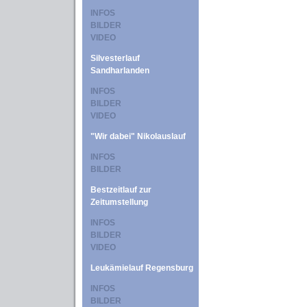
INFOS
BILDER
VIDEO
Silvesterlauf
Sandharlanden
INFOS
BILDER
VIDEO
"Wir dabei" Nikolauslauf
INFOS
BILDER
Bestzeitlauf zur
Zeitumstellung
INFOS
BILDER
VIDEO
Leukämielauf Regensburg
INFOS
BILDER