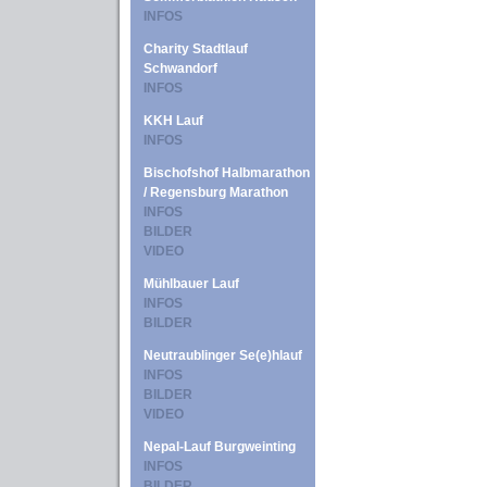
INFOS
Charity Stadtlauf
Schwandorf
INFOS
KKH Lauf
INFOS
Bischofshof Halbmarathon
/ Regensburg Marathon
INFOS
BILDER
VIDEO
Mühlbauer Lauf
INFOS
BILDER
Neutraublinger Se(e)hlauf
INFOS
BILDER
VIDEO
Nepal-Lauf Burgweinting
INFOS
BILDER