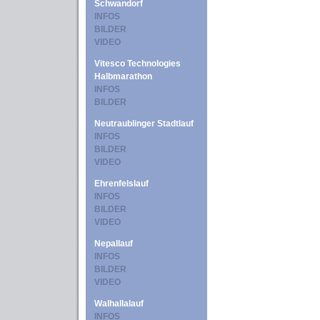
Schwandorf
INFOS
BILDER
VIDEO
Vitesco Technologies
Halbmarathon
INFOS
BILDER
Neutraublinger Stadtlauf
INFOS
BILDER
VIDEO
Ehrenfelslauf
INFOS
BILDER
VIDEO
Nepallauf
INFOS
BILDER
VIDEO
Walhallalauf
INFOS