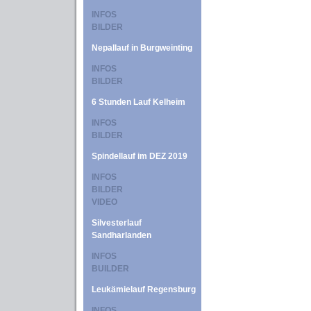
INFOS
BILDER
Nepallauf in Burgweinting
INFOS
BILDER
6 Stunden Lauf Kelheim
INFOS
BILDER
Spindellauf im DEZ 2019
INFOS
BILDER
VIDEO
Silvesterlauf
Sandharlanden
INFOS
BUILDER
Leukämielauf Regensburg
INFOS