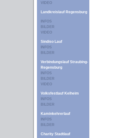
VIDEO
Landkreislauf Regensburg
INFOS
BILDER
VIDEO
Sindiso Lauf
INFOS
BILDER
Verbindungslauf Straubing-
Regensburg
INFOS
BILDER
VIDEO
Volksfestlauf Kelheim
INFOS
BILDER
Kaminkehrerlauf
INFOS
BILDER
Charity Stadtlauf