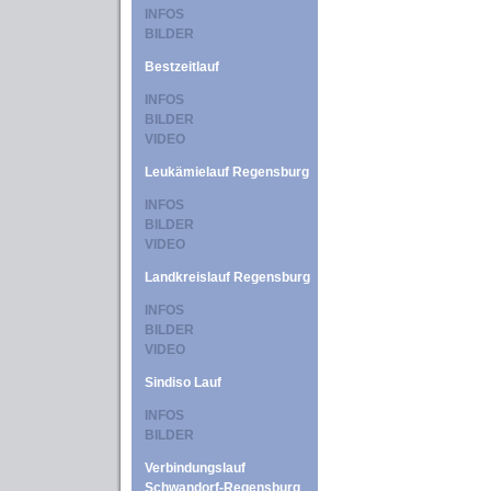
INFOS
BILDER
Bestzeitlauf
INFOS
BILDER
VIDEO
Leukämielauf Regensburg
INFOS
BILDER
VIDEO
Landkreislauf Regensburg
INFOS
BILDER
VIDEO
Sindiso Lauf
INFOS
BILDER
Verbindungslauf
Schwandorf-Regensburg