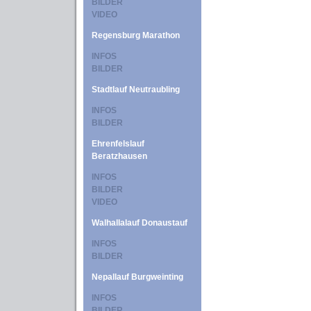
BILDER
VIDEO
Regensburg Marathon
INFOS
BILDER
Stadtlauf Neutraubling
INFOS
BILDER
Ehrenfelslauf
Beratzhausen
INFOS
BILDER
VIDEO
Walhallalauf Donaustauf
INFOS
BILDER
Nepallauf Burgweinting
INFOS
BILDER