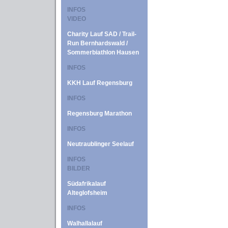
INFOS
VIDEO
Charity Lauf SAD / Trail-
Run Bernhardswald /
Sommerbiathlon Hausen
INFOS
KKH Lauf Regensburg
INFOS
Regensburg Marathon
INFOS
Neutraublinger Seelauf
INFOS
BILDER
Südafrikalauf
Alteglofsheim
INFOS
Walhallalauf