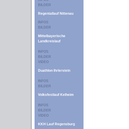
BILDER
Regentallauf Nittenau
INFOS
BILDER
Mittelbayerische
Landkreislauf
INFOS
BILDER
VIDEO
Duathlon Ihrlerstein
INFOS
BILDER
Volksfestlauf Kelheim
INFOS
BILDER
VIDEO
KKH Lauf Regensburg