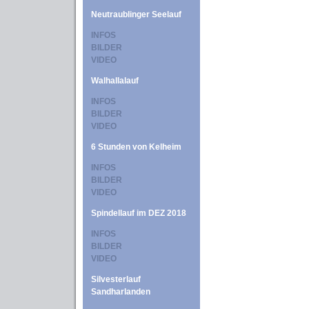
Neutraublinger Seelauf
INFOS
BILDER
VIDEO
Walhallalauf
INFOS
BILDER
VIDEO
6 Stunden von Kelheim
INFOS
BILDER
VIDEO
Spindellauf im DEZ 2018
INFOS
BILDER
VIDEO
Silvesterlauf
Sandharlanden