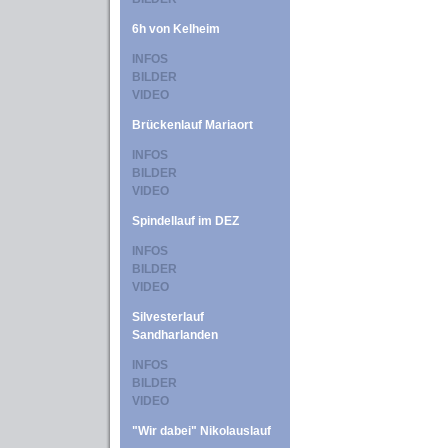
6h von Kelheim
INFOS
BILDER
VIDEO
Brückenlauf Mariaort
INFOS
BILDER
VIDEO
Spindellauf im DEZ
INFOS
BILDER
VIDEO
Silvesterlauf
Sandharlanden
INFOS
BILDER
VIDEO
"Wir dabei" Nikolauslauf