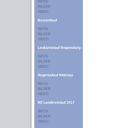
INFOS
BILDER
VIDEO
Bestzeitlauf
INFOS
BILDER
VIDEO
Leukämielauf Regensburg
INFOS
BILDER
VIDEO
Regentallauf Nittenau
INFOS
BILDER
VIDEO
MZ Landkreislauf 2017
INFOS
BILDER
VIDEO