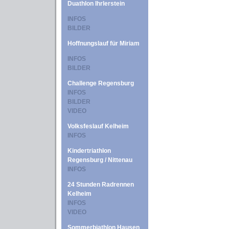
Duathlon Ihrlerstein
INFOS
BILDER
Hoffnungslauf für Miriam
INFOS
BILDER
Challenge Regensburg
INFOS
BILDER
VIDEO
Volksfeslauf Kelheim
INFOS
Kindertriathlon
Regensburg / Nittenau
INFOS
24 Stunden Radrennen
Kelheim
INFOS
VIDEO
Sommerbiathlon Hausen