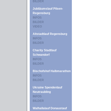
BILDER
Jubiläumslauf Pilsen-
Regensburg
INFOS
BILDER
VIDEO
Altstadtlauf Regensburg
INFOS
BILDER
Charity Stadtlauf
Schwandorf
INFOS
BILDER
Bischofshof Halbmarathon
INFOS
BILDER
Ukraine Spendenlauf
Neutraubling
INFOS
BILDER
Walhallalauf Donaustauf