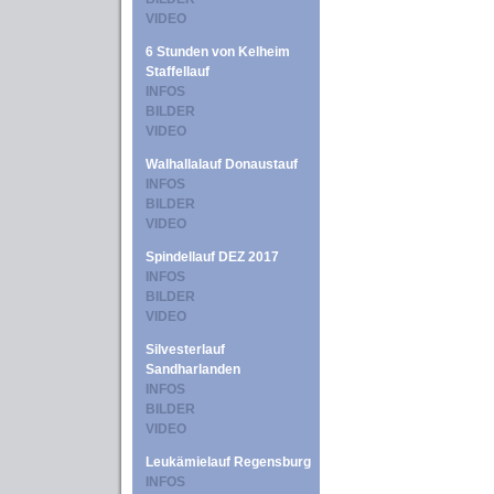
VIDEO
6 Stunden von Kelheim
Staffellauf
INFOS
BILDER
VIDEO
Walhallalauf Donaustauf
INFOS
BILDER
VIDEO
Spindellauf DEZ 2017
INFOS
BILDER
VIDEO
Silvesterlauf
Sandharlanden
INFOS
BILDER
VIDEO
Leukämielauf Regensburg
INFOS