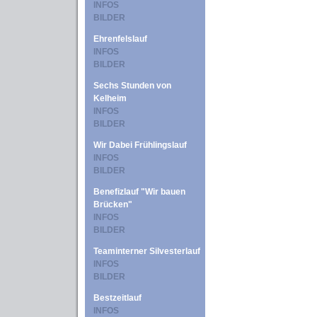
INFOS
BILDER
Ehrenfelslauf
INFOS
BILDER
Sechs Stunden von
Kelheim
INFOS
BILDER
Wir Dabei Frühlingslauf
INFOS
BILDER
Benefizlauf "Wir bauen
Brücken"
INFOS
BILDER
Teaminterner Silvesterlauf
INFOS
BILDER
Bestzeitlauf
INFOS