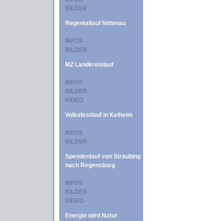
BILDER
Regentallauf Nittenau
INFOS
BILDER
MZ Landkreislauf
INFOS
BILDER
VIDEO
Volksfestlauf in Kelheim
INFOS
BILDER
Spendenlauf von Straubing
nach Regensburg
INFOS
BILDER
VIDEO
Energie wird Natur