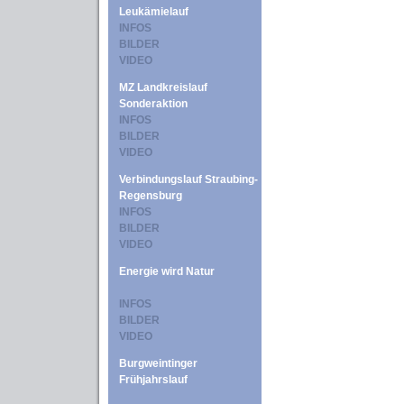
Leukämielauf
INFOS
BILDER
VIDEO
MZ Landkreislauf
Sonderaktion
INFOS
BILDER
VIDEO
Verbindungslauf Straubing-
Regensburg
INFOS
BILDER
VIDEO
Energie wird Natur
INFOS
BILDER
VIDEO
Burgweintinger
Frühjahrslauf