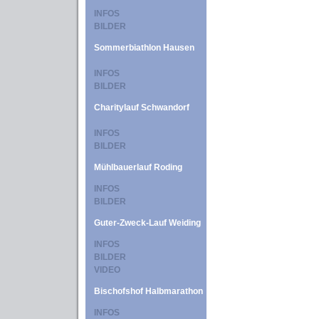
INFOS
BILDER
Sommerbiathlon Hausen
INFOS
BILDER
Charitylauf Schwandorf
INFOS
BILDER
Mühlbauerlauf Roding
INFOS
BILDER
Guter-Zweck-Lauf Weiding
INFOS
BILDER
VIDEO
Bischofshof Halbmarathon
INFOS