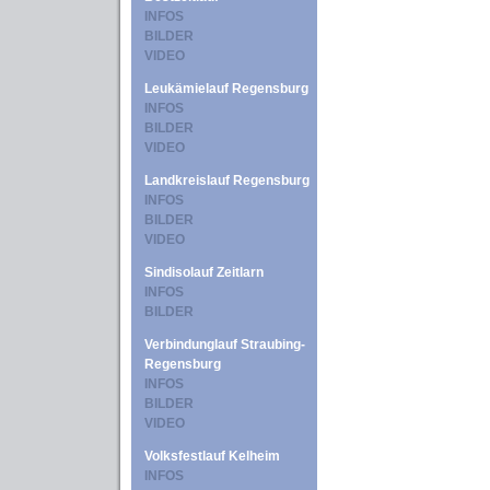
INFOS
BILDER
VIDEO
Leukämielauf Regensburg
INFOS
BILDER
VIDEO
Landkreislauf Regensburg
INFOS
BILDER
VIDEO
Sindisolauf Zeitlarn
INFOS
BILDER
Verbindunglauf Straubing-
Regensburg
INFOS
BILDER
VIDEO
Volksfestlauf Kelheim
INFOS