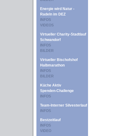
Energie wird Natur -
Radeln im DEZ
INFOS
VIDEOS
Virtueller Charity-Stadtlauf
Schwandorf
INFOS
BILDER
Virtueller Bischofshof
Halbmarathon
INFOS
BILDER
Küche Aktiv
Spenden-Challenge
INFOS
Team-Interner Silvesterlauf
INFOS
Bestzeitlauf
INFOS
VIDEO