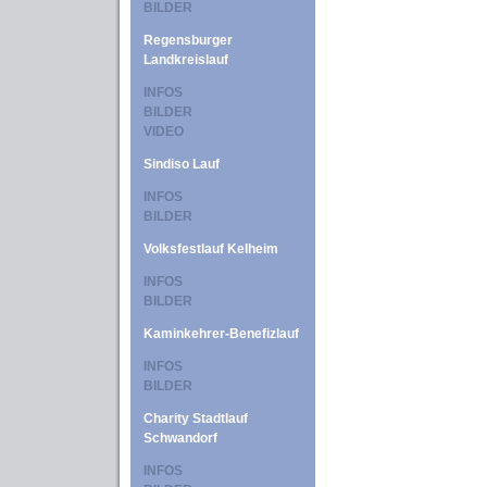
BILDER
Regensburger
Landkreislauf
INFOS
BILDER
VIDEO
Sindiso Lauf
INFOS
BILDER
Volksfestlauf Kelheim
INFOS
BILDER
Kaminkehrer-Benefizlauf
INFOS
BILDER
Charity Stadtlauf
Schwandorf
INFOS