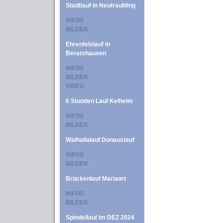
Stadtlauf in Neutraubling
INFOS
BILDER
Ehrenfelslauf in
Beratshausen
INFOS
BILDER
VIDEO
6 Stunden Lauf Kelheim
INFOS
BILDER
Walhallalauf Donaustauf
INFOS
BILDER
Brückenlauf Mariaort
INFOS
BILDER
Spindellauf im DEZ 2024