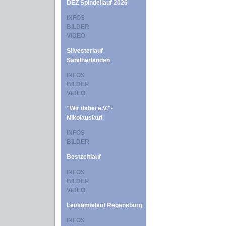
DEZ Spindellauf 2026
INFOS
BILDER
VIDEO
Silvesterlauf
Sandharlanden
INFOS
BILDER
VIDEO
"Wir dabei e.V."-
Nikolauslauf
INFOS
BILDER
Bestzeitlauf
INFOS
BILDER
VIDEO
Leukämielauf Regensburg
INFOS