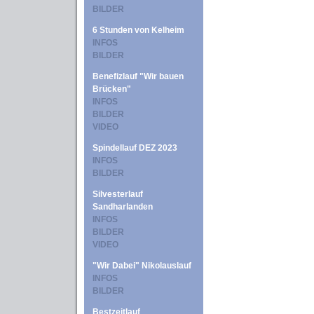
BILDER
6 Stunden von Kelheim
INFOS
BILDER
Benefizlauf "Wir bauen
Brücken"
INFOS
BILDER
VIDEO
Spindellauf DEZ 2023
INFOS
BILDER
Silvesterlauf
Sandharlanden
INFOS
BILDER
VIDEO
"Wir Dabei" Nikolauslauf
INFOS
BILDER
Bestzeitlauf